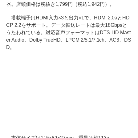
器。店頭価格は税抜き1,799円（税込1,942円）。
搭載端子はHDMI入力×3と出力×1で、HDMI 2.0aとHD
CP 2.2をサポート。データ転送レートは最大18Gbpsと
うたわれている。対応音声フォーマットはDTS-HD Mast
er Audio、Dolby TrueHD、LPCM 2/5.1/7.1ch、AC3、DS
D。
本体サイズは115×82×27mm、重量は約113g。