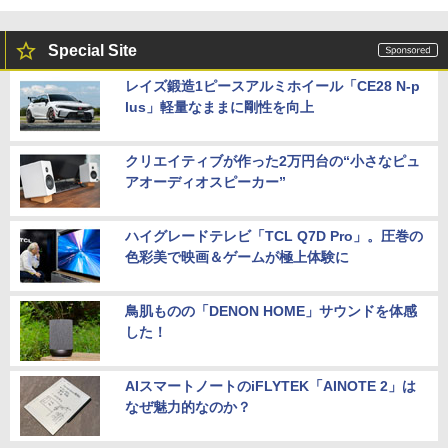
Special Site
レイズ鍛造1ピースアルミホイール「CE28 N-p
lus」軽量なままに剛性を向上
クリエイティブが作った2万円台の“小さなピュ
アオーディオスピーカー”
ハイグレードテレビ「TCL Q7D Pro」。圧巻の
色彩美で映画＆ゲームが極上体験に
鳥肌ものの「DENON HOME」サウンドを体感
した！
AIスマートノートのiFLYTEK「AINOTE 2」は
なぜ魅力的なのか？