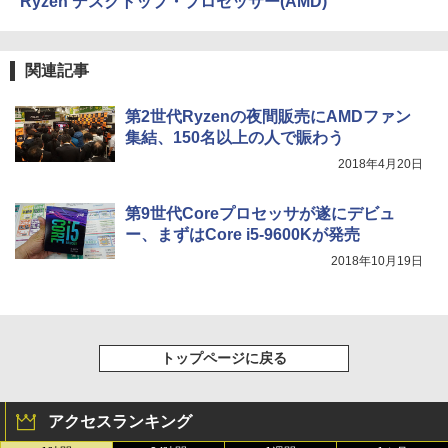
Ryzen デスクトップ・プロセッサー(AMD)
関連記事
第2世代Ryzenの夜間販売にAMDファン
集結、150名以上の人で賑わう
2018年4月20日
第9世代Coreプロセッサが遂にデビュ
ー、まずはCore i5-9600Kが発売
2018年10月19日
トップページに戻る
アクセスランキング