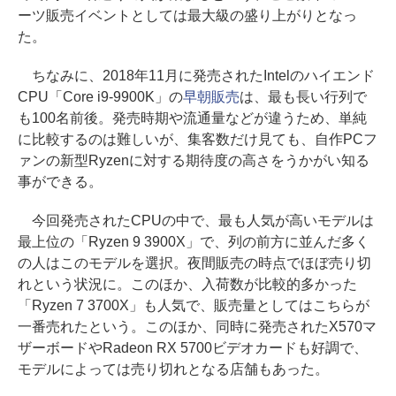
ーツ販売イベントとしては最大級の盛り上がりとなっ
た。
ちなみに、2018年11月に発売されたIntelのハイエンド
CPU「Core i9-9900K」の
早朝販売
は、最も長い行列で
も100名前後。発売時期や流通量などが違うため、単純
に比較するのは難しいが、集客数だけ見ても、自作PCフ
ァンの新型Ryzenに対する期待度の高さをうかがい知る
事ができる。
今回発売されたCPUの中で、最も人気が高いモデルは
最上位の「Ryzen 9 3900X」で、列の前方に並んだ多く
の人はこのモデルを選択。夜間販売の時点でほぼ売り切
れという状況に。このほか、入荷数が比較的多かった
「Ryzen 7 3700X」も人気で、販売量としてはこちらが
一番売れたという。このほか、同時に発売されたX570マ
ザーボードやRadeon RX 5700ビデオカードも好調で、
モデルによっては売り切れとなる店舗もあった。