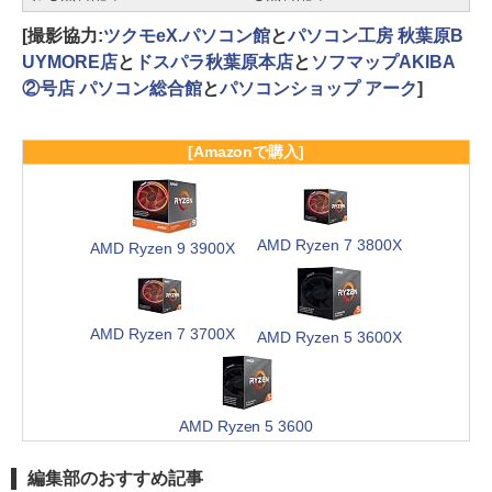
[撮影協力:
ツクモeX.パソコン館
と
パソコン工房 秋葉原B
UYMORE店
と
ドスパラ秋葉原本店
と
ソフマップAKIBA
②号店 パソコン総合館
と
パソコンショップ アーク
]
[Amazonで購入]
AMD Ryzen 7 3800X
AMD Ryzen 9 3900X
AMD Ryzen 7 3700X
AMD Ryzen 5 3600X
AMD Ryzen 5 3600
編集部のおすすめ記事