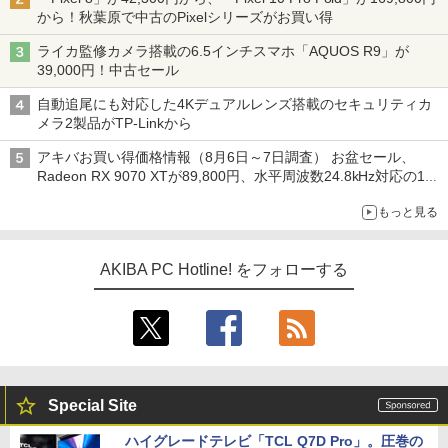
から！秋葉原で中古のPixelシリーズがお買い得
ライカ監修カメラ搭載の6.5インチスマホ「AQUOS R9」が
39,000円！中古セール
自動追尾にも対応した4Kデュアルレンズ搭載のセキュリティカ
メラ2製品がTP-Linkから
アキバお買い得価格情報（8月6日～7日調査） お盆セール、
Radeon RX 9070 XTが89,800円、水平周波数24.8kHz対応の17
型モニターが9,801円、暑さ指数連動セール ほか
もっと見る
AKIBA PC Hotline! をフォローする
Special Site
ハイグレードテレビ「TCL Q7D Pro」。圧巻の