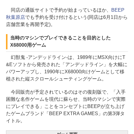
同店の通販サイトで予約が始まっているほか、
BEEP
秋葉原店
でも予約を受け付けるという(同店は6月1日から
店舗営業を再開予定)。
当時のマシンでプレイできることを目的とした
X68000用ゲーム
幻獣鬼 -アンデッドライン-は、1989年にMSX向けにT
&Eソフトから発売された「アンデッドライン」を大幅に
パワーアップし、1990年にX68000向けゲームとして移
植された縦スクロールシューティングゲーム。
今回販売が予定されているのはその復刻版で、「入手
困難な名作ゲームを現代に蘇らせ、当時のマシンで実際
にプレイできる」ことをコンセプトにBEEPが立ち上げ
たゲームブランド「BEEP EXTRA GAMES」の第3弾タ
イトル。