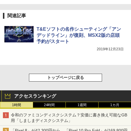
関連記事
T&Eソフトの名作シューティング「アン
デッドライン」が復刻、MSX2版の店頭
予約がスタート
2019年12月23日
トップページに戻る
アクセスランキング
1時間
24時間
1週間
1カ月
令和のファミコンディスクシステム？安価に書き換え可能なGB
用「しましまディスクシステム」
「Pixel 8」が42,300円から、「Pixel 10 Pro Fold」が169,800円