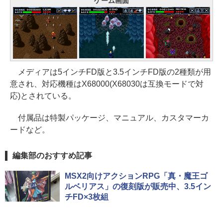
ゲーム画面
メディアは5インチFD版と3.5インチFD版の2種類が用
意され、対応機種はX68000(X68030は互換モードで対
応)とされている。
付属品は特製パッケージ、マニュアル、カスタマーカ
ードなど。
編集部のおすすめ記事
MSX2向けアクションRPG「真・魔王ゴ
ルベリアス」の復刻版が販売中、3.5イン
チFD×3枚組