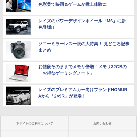
色彩美で映画＆ゲームが極上体験に
レイズのパワーデザインホイール「M6」に新
色登場!!
ソニーミラーレス一眼の大特集！ 見どころ記事
まとめ
お値段そのままでメモリ倍増！メモリ32GBの
「お得なゲーミングノート」
レイズのプレミアムカー向けブランドHOMUR
Aから「2×9R」が登場！
本サイトのご利用について
お問い合わせ