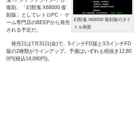
復刻、「幻獣鬼 X68000 復
刻版」としてレトロPC・ ゲ
幻獣鬼 X68000 復刻版のタイ
ーム専門店のBEEPから発売
トル画面
される予定だ。
発売日は7月31日(金)で、5インチFD版と3.5インチFD
版の2種類がラインアップ。予価はいずれも税抜き12,80
0円(税込14,080円)。