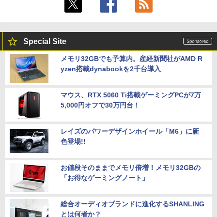
Special Site
メモリ32GBでも予算内。産経新聞社がAMD R
yzen搭載dynabookを2千台導入
マウス、RTX 5060 Ti搭載ゲーミングPCが7万
5,000円オフで30万円台！
レイズのパワーデザインホイール「M6」に新
色登場!!
お値段そのままでメモリ倍増！メモリ32GBの
「お得なゲーミングノート」
総合オーディオブランドに進化するSHANLING
とは何者か？