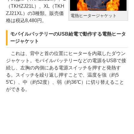
（TKHZJ21L）、XL（TKH
ZJ21XL）の3種類。販売価
電熱ヒータージャケット
格は税込8,480円。
モバイルバッテリーのUSB給電で動作する電熱ヒータ
ージャケット
これは、背中と首の位置にヒーターを内蔵したダウン
ジャケット。モバイルバッテリーなどの電源をUSBで接
続し、左胸の内側にある電源スイッチを押すと発熱す
る。スイッチを繰り返し押すことで、温度を強（約5
5℃）、中（約52度）、弱（約36℃）に切り替えること
ができる。