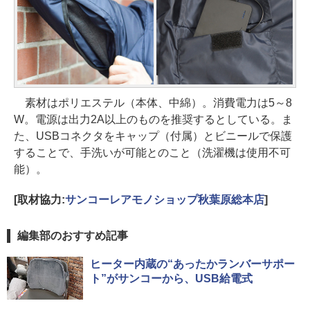
素材はポリエステル（本体、中綿）。消費電力は5～8
W。電源は出力2A以上のものを推奨するとしている。ま
た、USBコネクタをキャップ（付属）とビニールで保護
することで、手洗いが可能とのこと（洗濯機は使用不可
能）。
[取材協力:
サンコーレアモノショップ秋葉原総本店
]
編集部のおすすめ記事
ヒーター内蔵の“あったかランバーサポー
ト”がサンコーから、USB給電式