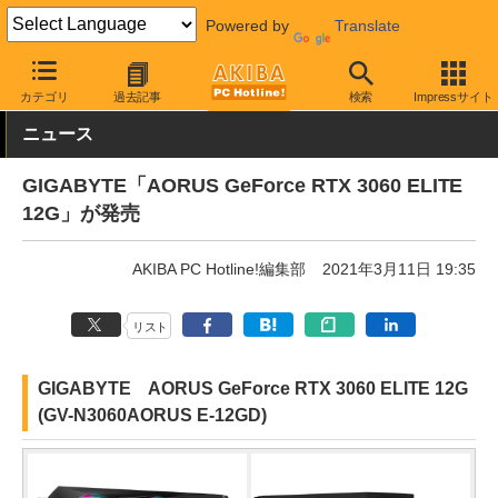
Powered by
Translate
AKIBA PC Hotline!
PCパーツ
ビデオカード（グラフィックボード
カテゴリ
過去記事
検索
Impressサイト
ニュース
GIGABYTE「AORUS GeForce RTX 3060 ELITE
12G」が発売
AKIBA PC Hotline!編集部
2021年3月11日 19:35
リスト
GIGABYTE AORUS GeForce RTX 3060 ELITE 12G
(GV-N3060AORUS E-12GD)