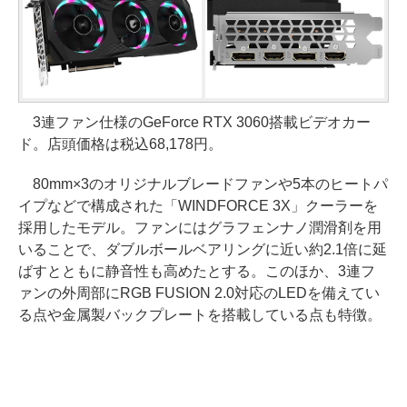
3連ファン仕様のGeForce RTX 3060搭載ビデオカー
ド。店頭価格は税込68,178円。
80mm×3のオリジナルブレードファンや5本のヒートパ
イプなどで構成された「WINDFORCE 3X」クーラーを
採用したモデル。ファンにはグラフェンナノ潤滑剤を用
いることで、ダブルボールベアリングに近い約2.1倍に延
ばすとともに静音性も高めたとする。このほか、3連フ
ァンの外周部にRGB FUSION 2.0対応のLEDを備えてい
る点や金属製バックプレートを搭載している点も特徴。