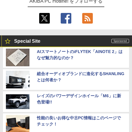
AKIBA PC Hotline! をフォローする
Special Site
AIスマートノートのiFLYTEK「AINOTE 2」は
なぜ魅力的なのか？
総合オーディオブランドに進化するSHANLING
とは何者か？
レイズのパワーデザインホイール「M6」に新
色登場!!
性能の良いお得な中古PC情報はこのページで
チェック！