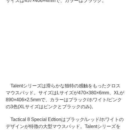
サイズは457×406×4mmで、カラーはブラック。
Talentシリーズは滑らかな独特の感触をもったクロス
マウスパッド。サイズはLサイズが470×380×6mm、XLが
890×406×2.5mmで、カラーはブラック/ホワイト/ピンク
の3色(XLサイズはピンクとブラックのみ)。
Tactical 8 Special Edtionはブラック/レッド/ホワイトの
デザインが特徴の大型マウスパッド。Talentシリーズを