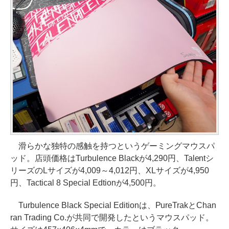
滑らかな独特の感触を持つというゲーミングマウスパ
ッド。店頭価格はTurbulence Blackが4,290円、Talentシ
リーズのLサイズが4,009～4,012円、XLサイズが4,950
円、Tactical 8 Special Edtionが4,500円。
Turbulence Black Special Editionは、PureTrakとChan
ran Trading Co.が共同で開発したというマウスパッド。