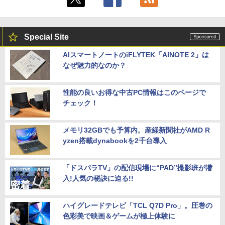
Special Site
AIスマートノートのiFLYTEK「AINOTE 2」は
なぜ魅力的なのか？
性能の良いお得な中古PC情報はこのページで
チェック！
メモリ32GBでも予算内。産経新聞社がAMD R
yzen搭載dynabookを2千台導入
「ドスパラTV」の配信現場に“PAD”撮影班が潜
入!人気の秘訣に迫る!!
ハイグレードテレビ「TCL Q7D Pro」。圧巻の
色彩美で映画＆ゲームが極上体験に