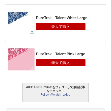
PureTrak Talent White Large
PureTrak Talent Pink Large
AKIBA PC Hotline!をフォローして最新記事
をチェック！
Follow @watch_akiba