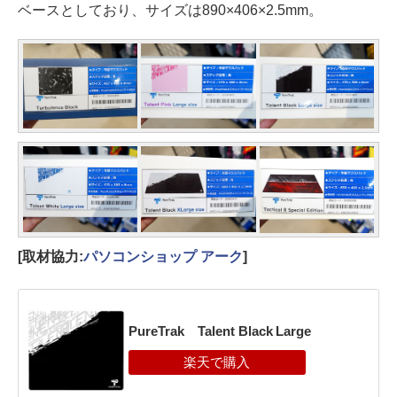
ベースとしており、サイズは890×406×2.5mm。
[取材協力:
パソコンショップ アーク
]
PureTrak Talent Black Large