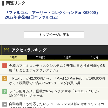
関連リンク
『ファルコム・アーリー・コレクション For X68000』
2022年春発売(日本ファルコム)
トップページに戻る
アクセスランキング
1時間
24時間
1週間
1カ月
令和のファミコンディスクシステム？安価に書き換え可能なGB
用「しましまディスクシステム」
「Pixel 8」が42,300円から、「Pixel 10 Pro Fold」が169,800円
から！秋葉原で中古のPixelシリーズがお買い得
ライカ監修カメラ搭載の6.5インチスマホ「AQUOS R9」が
39,000円！中古セール
自動追尾にも対応した4Kデュアルレンズ搭載のセキュリティカ