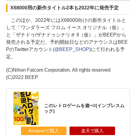
X68000用の新作タイトル2本も2022年に発売予定
このほか、2022年にはX68000向けの新作タイトルと
して「ワンダラーズ フロム イース オリジナル（仮）」
と「ザナドゥ/ザナドゥシナリオ II（仮）」がBEEPから
発売される予定だ。予約開始日などのアナウンスはBEE
PのTwitterアカウント(
@BEEP_SHOP
)にて行われる予
定。
(C)Nihon Falcom Corporation. All rights reserved
(C)2022 BEEP
このレトロゲームを遊べ!(インプレスム
ック)
Amazonで購入
楽天で購入