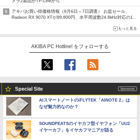
メラ2製品がTP-Linkから
アキバお買い得価格情報（8月6日～7日調査） お盆セール、
Radeon RX 9070 XTが89,800円、水平周波数24.8kHz対応の17
型モニターが9,801円、暑さ指数連動セール ほか
もっと見る
AKIBA PC Hotline! をフォローする
Special Site
AIスマートノートのiFLYTEK「AINOTE 2」は
なぜ魅力的なのか？
SOUNDPEATSのイヤカフ型イヤフォン「UU2
イヤーカフ」をイヤカフマニアが語る