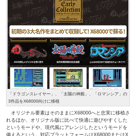
「ドラゴンスレイヤー」、「太陽の神殿」、「ロマンシア」の
3作品をX68000向けに移植
オリジナル要素はそのままにX68000へと忠実に移植さ
れるほか、オリジナル版に比べて快適に遊びやすくした
というモードや、現代風にアレンジしたというモードを
備えるという。対応プラットフォームはX68000またはX