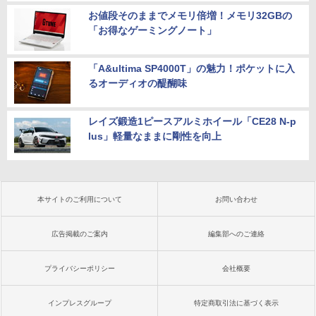
お値段そのままでメモリ倍増！メモリ32GBの
「お得なゲーミングノート」
「A&ultima SP4000T」の魅力！ポケットに入
るオーディオの醍醐味
レイズ鍛造1ピースアルミホイール「CE28 N-p
lus」軽量なままに剛性を向上
本サイトのご利用について
お問い合わせ
広告掲載のご案内
編集部へのご連絡
プライバシーポリシー
会社概要
インプレスグループ
特定商取引法に基づく表示