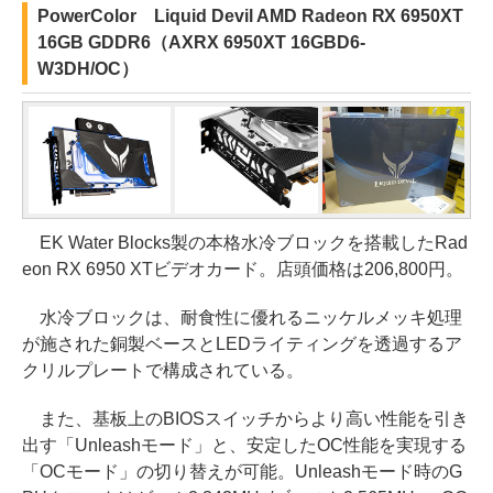
PowerColor Liquid Devil AMD Radeon RX 6950XT
16GB GDDR6（AXRX 6950XT 16GBD6-
W3DH/OC）
EK Water Blocks製の本格水冷ブロックを搭載したRad
eon RX 6950 XTビデオカード。店頭価格は206,800円。
水冷ブロックは、耐食性に優れるニッケルメッキ処理
が施された銅製ベースとLEDライティングを透過するア
クリルプレートで構成されている。
また、基板上のBIOSスイッチからより高い性能を引き
出す「Unleashモード」と、安定したOC性能を実現する
「OCモード」の切り替えが可能。Unleashモード時のG