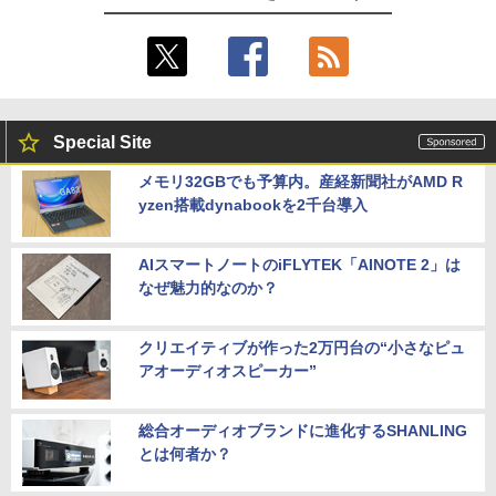
Special Site
メモリ32GBでも予算内。産経新聞社がAMD R
yzen搭載dynabookを2千台導入
AIスマートノートのiFLYTEK「AINOTE 2」は
なぜ魅力的なのか？
クリエイティブが作った2万円台の“小さなピュ
アオーディオスピーカー”
総合オーディオブランドに進化するSHANLING
とは何者か？