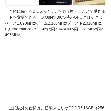
本体に備えるBIOSスイッチを切り換えることで動作モ
ードを変更できる。Q(Quiet) BIOS時のGPUクロックは
ベース1,890MHz/ゲーム2,100MHz/ブースト2,310MHz、
P(Performance) BIOS時は同2,143MHz/同2,279MHz/同2,
495MHz。
上記以外の仕様は、搭載メモリがGDDR6 16GB（256