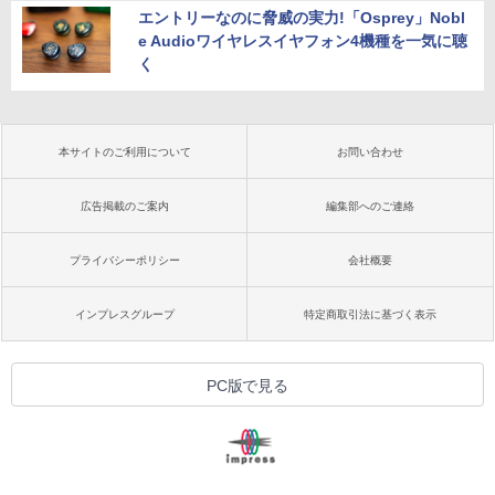
エントリーなのに脅威の実力!「Osprey」Nobl
e Audioワイヤレスイヤフォン4機種を一気に聴
く
本サイトのご利用について
お問い合わせ
広告掲載のご案内
編集部へのご連絡
プライバシーポリシー
会社概要
インプレスグループ
特定商取引法に基づく表示
PC版で見る