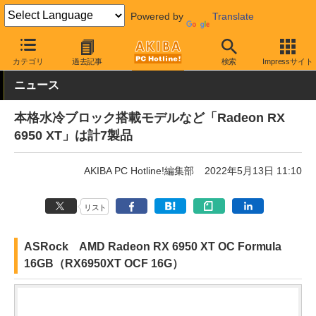
Powered by
Translate
AKIBA PC Hotline!
PCパーツ
ビデオカード（グラフィックボード
カテゴリ
過去記事
検索
Impressサイト
ニュース
本格水冷ブロック搭載モデルなど「Radeon RX
6950 XT」は計7製品
AKIBA PC Hotline!編集部
2022年5月13日 11:10
リスト
ASRock AMD Radeon RX 6950 XT OC Formula
16GB（RX6950XT OCF 16G）