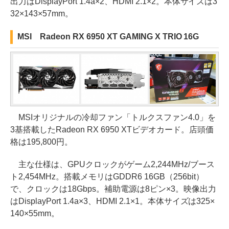
出力はDisplayPort 1.4a×2、HDMI 2.1×2。本体サイズは3
32×143×57mm。
MSI Radeon RX 6950 XT GAMING X TRIO 16G
MSIオリジナルの冷却ファン「トルクスファン4.0」を
3基搭載したRadeon RX 6950 XTビデオカード。店頭価
格は195,800円。
主な仕様は、GPUクロックがゲーム2,244MHz/ブース
ト2,454MHz。搭載メモリはGDDR6 16GB（256bit）
で、クロックは18Gbps。補助電源は8ピン×3。映像出力
はDisplayPort 1.4a×3、HDMI 2.1×1。本体サイズは325×
140×55mm。