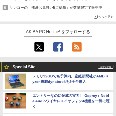
サンコーの「残暑お見舞い5点福箱」が数量限定で販売中
もっと見る
AKIBA PC Hotline! をフォローする
Special Site
メモリ32GBでも予算内。産経新聞社がAMD R
yzen搭載dynabookを2千台導入
エントリーなのに脅威の実力!「Osprey」Nobl
e Audioワイヤレスイヤフォン4機種を一気に聴
く