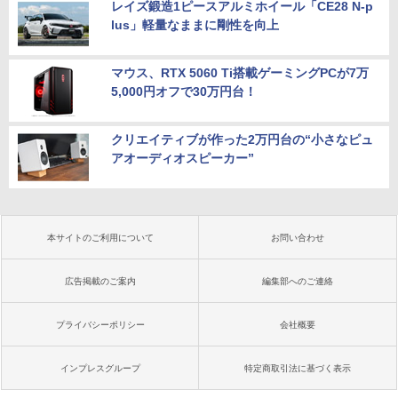
レイズ鍛造1ピースアルミホイール「CE28 N-p
lus」軽量なままに剛性を向上
マウス、RTX 5060 Ti搭載ゲーミングPCが7万
5,000円オフで30万円台！
クリエイティブが作った2万円台の“小さなピュ
アオーディオスピーカー”
本サイトのご利用について
お問い合わせ
広告掲載のご案内
編集部へのご連絡
プライバシーポリシー
会社概要
インプレスグループ
特定商取引法に基づく表示