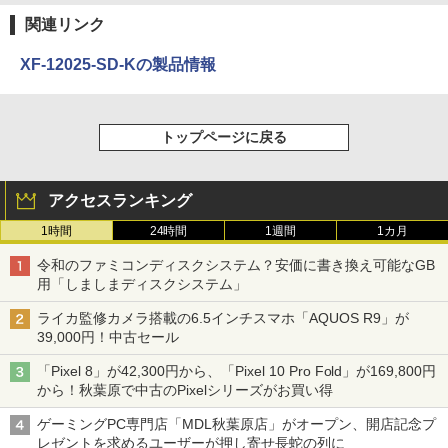
関連リンク
XF-12025-SD-Kの製品情報
トップページに戻る
アクセスランキング
1時間
24時間
1週間
1カ月
令和のファミコンディスクシステム？安価に書き換え可能なGB
用「しましまディスクシステム」
ライカ監修カメラ搭載の6.5インチスマホ「AQUOS R9」が
39,000円！中古セール
「Pixel 8」が42,300円から、「Pixel 10 Pro Fold」が169,800円
から！秋葉原で中古のPixelシリーズがお買い得
ゲーミングPC専門店「MDL秋葉原店」がオープン、開店記念プ
レゼントを求めるユーザーが押し寄せ長蛇の列に