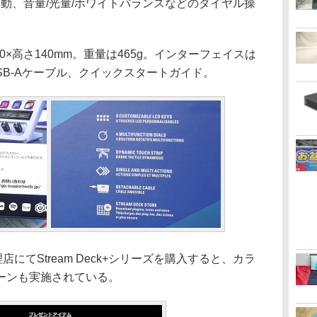
起動、音量/光量/ホワイトバランスなどのダイヤル操
0×高さ140mm。重量は465g。インターフェイスは
to USB-Aケーブル、クイックスタートガイド。
にてStream Deck+シリーズを購入すると、カラ
ーンも実施されている。