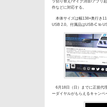
ラ切り替え/マイク消音/アプリ
作などに対応する。
本体サイズは幅138×奥行き11
USB 2.0。付属品はUSB-C 
6月18日（日）までに正規代理店
ーダイヤルがもらえるキャンペ