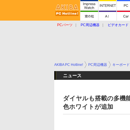
PCパーツ
PC周辺機器
ビデオカード
タブレット
おもしろグッズ
ショップ
AKIBA PC Hotline!
PC周辺機器
キーボード
ニュース
ダイヤルも搭載の多機能US
色ホワイトが追加