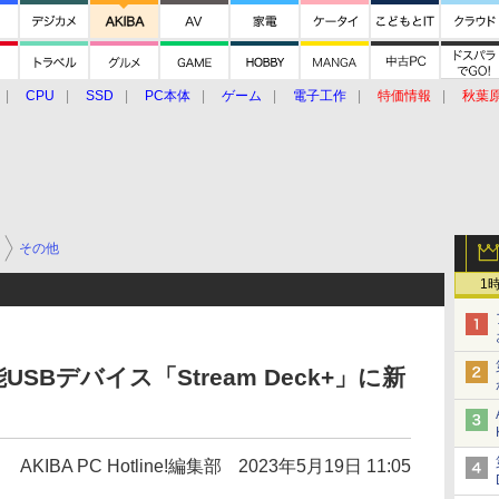
CPU
SSD
PC本体
ゲーム
電子工作
特価情報
秋葉
グルメ
イベント
価格動向
その他
1
Bデバイス「Stream Deck+」に新
AKIBA PC Hotline!編集部
2023年5月19日 11:05