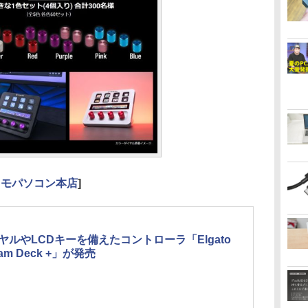
クモパソコン本店
]
ヤルやLCDキーを備えたコントローラ「Elgato
eam Deck +」が発売