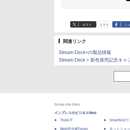
ポスト
リスト
シ
関連リンク
Stream Deck+の製品情報
Stream Deck + 新色発売記念キ
Group site links
インプレスのビジネスWeb
Think IT
SmartGri
Web担当者Forum
ネットショ