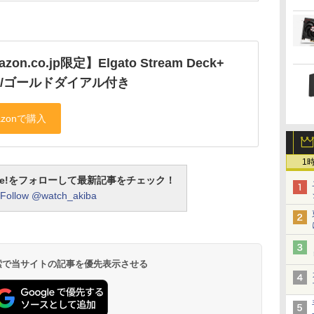
zon.co.jp限定】Elgato Stream Deck+
te/ゴールドダイアル付き
1
otline!をフォローして最新記事をチェック！
Follow @watch_akiba
 検索で当サイトの記事を優先表示させる