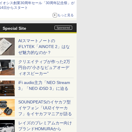
イオシス創業30周年セール「30周年記念祭」が
14日からスタート
もっと見る
Special Site
AIスマートノートの
iFLYTEK「AINOTE 2」はな
ぜ魅力的なのか？
クリエイティブが作った2万
円台の“小さなピュアオーデ
ィオスピーカー”
iFi audio主力「NEO Stream
3」「NEO iDSD 3」に迫る
SOUNDPEATSのイヤカフ型
イヤフォン「UU2イヤーカ
フ」をイヤカフマニアが語る
レイズのプレミアムカー向け
ブランドHOMURAから