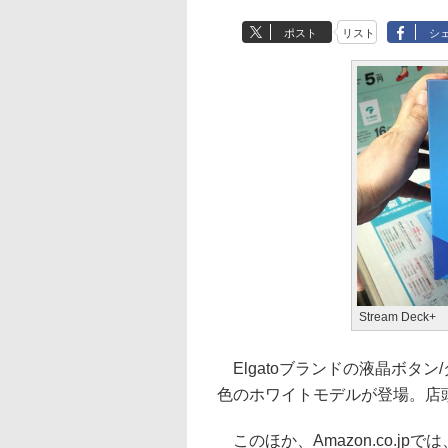
ポスト
リスト
シ
Stream Deck+
Elgatoブランドの液晶ボタン/ダ
色のホワイトモデルが登場。店頭価
このほか、Amazon.co.j