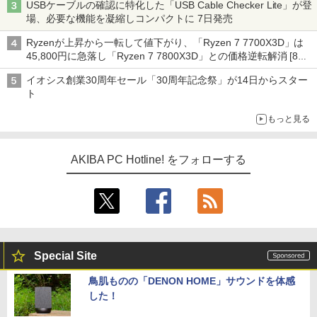
USBケーブルの確認に特化した「USB Cable Checker Lite」が登
場、必要な機能を凝縮しコンパクトに 7日発売
Ryzenが上昇から一転して値下がり、「Ryzen 7 7700X3D」は
45,800円に急落し「Ryzen 7 7800X3D」との価格逆転解消 [8月
前半のCPU価格]
イオシス創業30周年セール「30周年記念祭」が14日からスター
ト
もっと見る
AKIBA PC Hotline! をフォローする
Special Site
鳥肌ものの「DENON HOME」サウンドを体感
した！