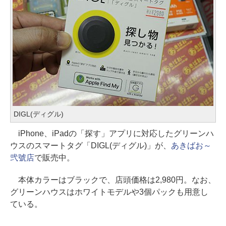
DIGL(ディグル)
iPhone、iPadの「探す」アプリに対応したグリーンハ
ウスのスマートタグ「DIGL(ディグル)」が、
あきばお～
弐號店
で販売中。
本体カラーはブラックで、店頭価格は2,980円。なお、
グリーンハウスはホワイトモデルや3個パックも用意し
ている。