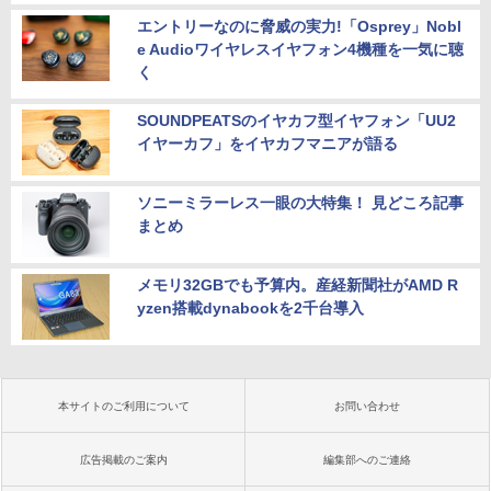
エントリーなのに脅威の実力!「Osprey」Nobl
e Audioワイヤレスイヤフォン4機種を一気に聴
く
SOUNDPEATSのイヤカフ型イヤフォン「UU2
イヤーカフ」をイヤカフマニアが語る
ソニーミラーレス一眼の大特集！ 見どころ記事
まとめ
メモリ32GBでも予算内。産経新聞社がAMD R
yzen搭載dynabookを2千台導入
本サイトのご利用について
お問い合わせ
広告掲載のご案内
編集部へのご連絡