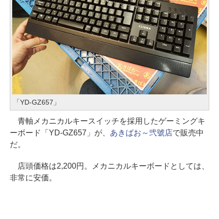
「YD-GZ657」
青軸メカニカルキースイッチを採用したゲーミングキ
ーボード「YD-GZ657」が、
あきばお～弐號店
で販売中
だ。
店頭価格は2,200円。メカニカルキーボードとしては、
非常に安価。