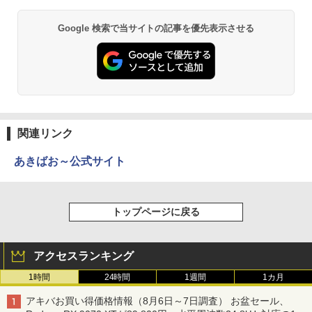
Google 検索で当サイトの記事を優先表示させる
関連リンク
あきばお～公式サイト
トップページに戻る
アクセスランキング
1時間
24時間
1週間
1カ月
アキバお買い得価格情報（8月6日～7日調査） お盆セール、