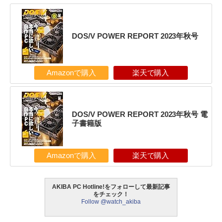
DOS/V POWER REPORT 2023年秋号
Amazonで購入
楽天で購入
DOS/V POWER REPORT 2023年秋号 電
子書籍版
Amazonで購入
楽天で購入
AKIBA PC Hotline!をフォローして最新記事
をチェック！
Follow @watch_akiba