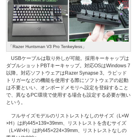
「Razer Huntsman V3 Pro Tenkeyless」
USBケーブルは取り外しが可能。採用キーキャップは
ダブルショットPBTキーキャップ。対応OSはWindows 7
以降。対応ソフトウェアはRazer Synapse 3。ラピッド
トリガーなどの機能を使用する際にソフトウェアの起動
は不要といい、オンボードメモリへ設定を登録すること
で、異なるPC環境で使用する場合も設定する必要が無い
という。
フルサイズモデルのリストレストなしのサイズ（L×W
×H）は約445×139×39mm、リストレストを含むサイズ
（L×W×H）は約445×224×39mm、リストレストなしの