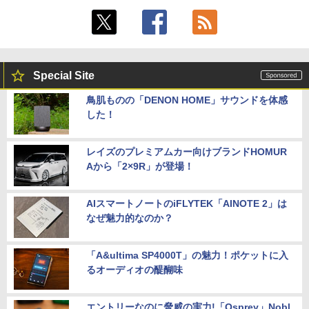
Special Site
鳥肌ものの「DENON HOME」サウンドを体感
した！
レイズのプレミアムカー向けブランドHOMUR
Aから「2×9R」が登場！
AIスマートノートのiFLYTEK「AINOTE 2」は
なぜ魅力的なのか？
「A&ultima SP4000T」の魅力！ポケットに入
るオーディオの醍醐味
エントリーなのに脅威の実力!「Osprey」Nobl