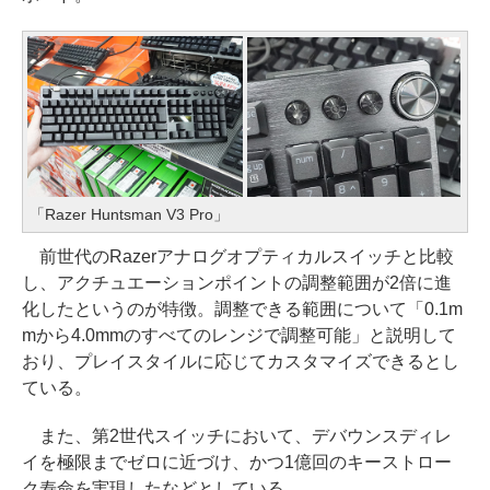
「Razer Huntsman V3 Pro」
前世代のRazerアナログオプティカルスイッチと比較
し、アクチュエーションポイントの調整範囲が2倍に進
化したというのが特徴。調整できる範囲について「0.1m
mから4.0mmのすべてのレンジで調整可能」と説明して
おり、プレイスタイルに応じてカスタマイズできるとし
ている。
また、第2世代スイッチにおいて、デバウンスディレ
イを極限までゼロに近づけ、かつ1億回のキーストロー
ク寿命を実現したなどとしている。