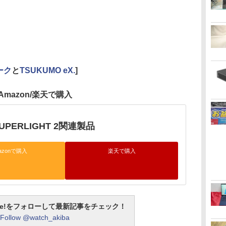
ーク
と
TSUKUMO eX.
]
Amazon/楽天で購入
SUPERLIGHT 2関連製品
azonで購入
楽天で購入
otline!をフォローして最新記事をチェック！
Follow @watch_akiba