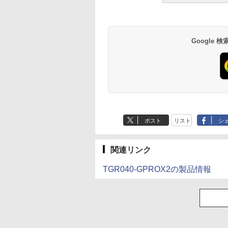
Google
ポスト
リスト
シ
関連リンク
TGR040-GPROX2の製品情報