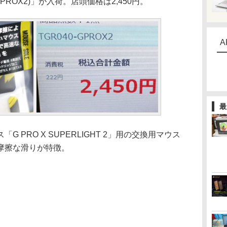
40-GPROX2)」が入荷。店頭価格は2,450円。
A
最
PRO X SUPERLIGHT 2」用の交換用マウス
摩擦な滑りが特徴。