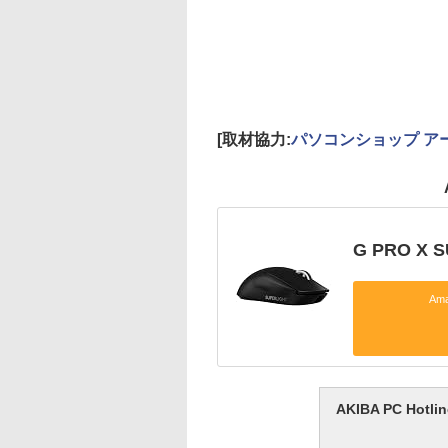
[取材協力:
パソコンショップ ア
G PRO X 
Am
AKIBA PC H