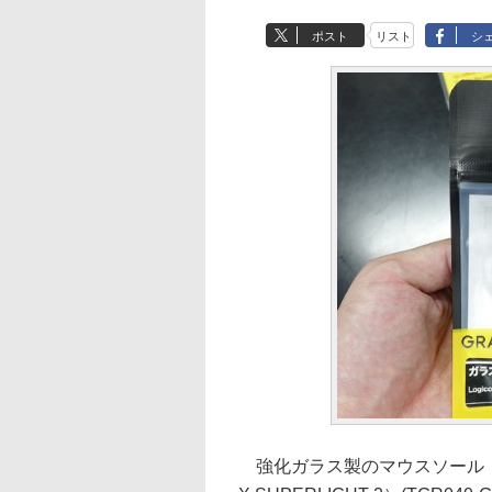
ポスト
リスト
シ
強化ガラス製のマウスソール「GRA