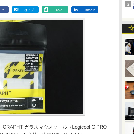
ェア
はてブ
note
LinkedIn
PHT ガラスマウスソール（Logicool G PRO