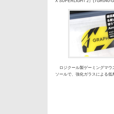
X SUPERLIGHT 2）(TGR0
ロジクール製ゲーミングマウス「G 
ソールで、強化ガラスによる低