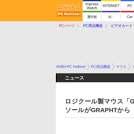
PCパーツ
PC周辺機器
ビデオカード
タブレット
おもしろグッズ
ショップ
AKIBA PC Hotline!
PC周辺機器
マウス
ニュース
ロジクール製マウス「G PR
ソールがGRAPHTから