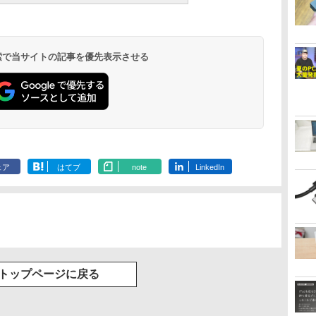
 検索で当サイトの記事を優先表示させる
ェア
はてブ
note
LinkedIn
トップページに戻る