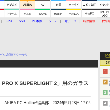
CPU
SSD
PC本体
ゲーム
電子工作
特価情報
秋葉
グルメ
イベント
価格動向
マウス関連アクセサリ
1
O X SUPERLIGHT 2」用のガラス
AKIBA PC Hotline!編集部
2024年5月28日 17:05