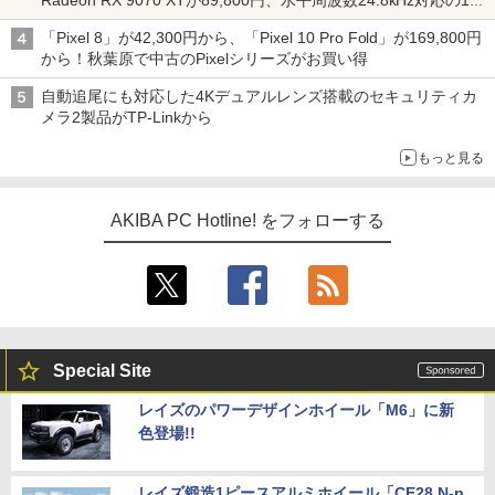
Radeon RX 9070 XTが89,800円、水平周波数24.8kHz対応の17
型モニターが9,801円、暑さ指数連動セール ほか
「Pixel 8」が42,300円から、「Pixel 10 Pro Fold」が169,800円
から！秋葉原で中古のPixelシリーズがお買い得
自動追尾にも対応した4Kデュアルレンズ搭載のセキュリティカ
メラ2製品がTP-Linkから
もっと見る
AKIBA PC Hotline! をフォローする
Special Site
レイズのパワーデザインホイール「M6」に新
色登場!!
レイズ鍛造1ピースアルミホイール「CE28 N-p