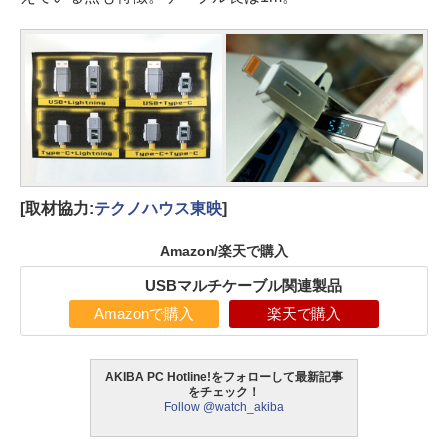
[取材協力:
テクノハウス東映
]
Amazon/楽天で購入
USBマルチケーブル関連製品
Amazonで購入
楽天で購入
AKIBA PC Hotline!をフォローして最新記事
をチェック！
Follow @watch_akiba