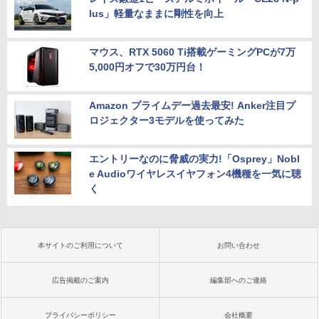
lus」軽量なままに剛性を向上
マウス、RTX 5060 Ti搭載ゲーミングPCが7万
5,000円オフで30万円台！
Amazon プライムデー過去最安! Anker注目プ
ロジェクター3モデルを使ってみた
エントリーなのに脅威の実力!「Osprey」Nobl
e Audioワイヤレスイヤフォン4機種を一気に聴
く
本サイトのご利用について
お問い合わせ
広告掲載のご案内
編集部へのご連絡
プライバシーポリシー
会社概要