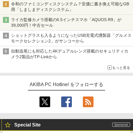
令和のファミコンディスクシステム？安価に書き換え可能なGB
用「しましまディスクシステム」
ライカ監修カメラ搭載の6.5インチスマホ「AQUOS R9」が
39,000円！中古セール
ショットグラスも入るようになったUSB充電式燻製器「グルメス
モークセレクション2」がサンコーから
自動追尾にも対応した4Kデュアルレンズ搭載のセキュリティカ
メラ2製品がTP-Linkから
もっと見る
AKIBA PC Hotline! をフォローする
Special Site