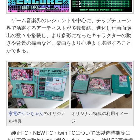
ゲーム音楽界のレジェンドを中心に、チップチューン
界で活躍するアーティストが多数集結。進化した画面演
出の数々を搭載し、より多彩になったキャラクターの動
きや背景の描画など、楽曲をより心地よく堪能すること
ができる。
家電のケンちゃん
のオリジナ
オリジナル特典の利用イメー
ル特典
ジ
純正FC・NEW FC・twin FCについては製造時期等に