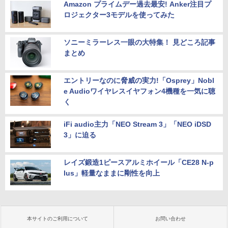
Amazon プライムデー過去最安! Anker注目プ
ロジェクター3モデルを使ってみた
ソニーミラーレス一眼の大特集！ 見どころ記事
まとめ
エントリーなのに脅威の実力!「Osprey」Nobl
e Audioワイヤレスイヤフォン4機種を一気に聴
く
iFi audio主力「NEO Stream 3」「NEO iDSD
3」に迫る
レイズ鍛造1ピースアルミホイール「CE28 N-p
lus」軽量なままに剛性を向上
本サイトのご利用について
お問い合わせ