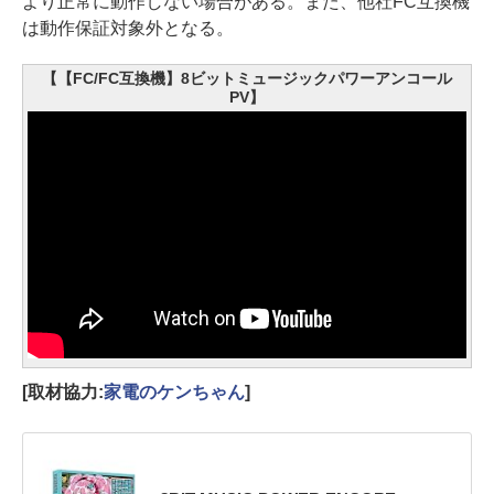
より正常に動作しない場合がある。また、他社FC互換機
は動作保証対象外となる。
【【FC/FC互換機】8ビットミュージックパワーアンコール
PV】
[取材協力:
家電のケンちゃん
]