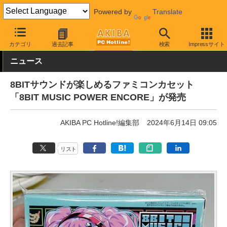
Powered by
Translate
AKIBA PC Hotline!
ガジェット
ゲーム機関連
カテゴリ
過去記事
検索
Impressサイト
ニュース
8BITサウンドが楽しめるファミコンカセット
「8BIT MUSIC POWER ENCORE」が発売
AKIBA PC Hotline!編集部
2024年6月14日 09:05
リスト