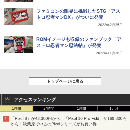
ファミコンの限界に挑戦したSTG「アス
トロ忍者マンDX」がついに発売
2022年2月25日
ROMイメージも収録のファンブック「ア
ストロ忍者マン忍法帖」が発売
2022年11月28日
トップページに戻る
アクセスランキング
1時間
24時間
1週間
1カ月
「Pixel 8」が42,300円から、「Pixel 10 Pro Fold」が169,800円
から！秋葉原で中古のPixelシリーズがお買い得