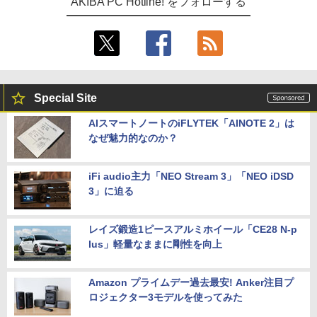
AKIBA PC Hotline! をフォローする
Special Site
AIスマートノートのiFLYTEK「AINOTE 2」は
なぜ魅力的なのか？
iFi audio主力「NEO Stream 3」「NEO iDSD
3」に迫る
レイズ鍛造1ピースアルミホイール「CE28 N-p
lus」軽量なままに剛性を向上
Amazon プライムデー過去最安! Anker注目プ
ロジェクター3モデルを使ってみた