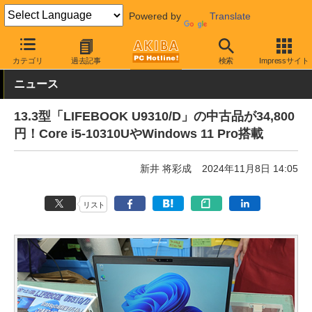
Powered by
Translate
AKIBA PC Hotline!
秋葉原情報
価格情報
特価情報
カテゴリ
過去記事
検索
Impressサイト
ニュース
13.3型「LIFEBOOK U9310/D」の中古品が34,800
円！Core i5-10310UやWindows 11 Pro搭載
新井 将彩成
2024年11月8日 14:05
リスト