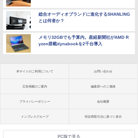
総合オーディオブランドに進化するSHANLING
とは何者か？
メモリ32GBでも予算内。産経新聞社がAMD R
yzen搭載dynabookを2千台導入
本サイトのご利用について
お問い合わせ
広告掲載のご案内
編集部へのご連絡
プライバシーポリシー
会社概要
インプレスグループ
特定商取引法に基づく表示
PC版で見る