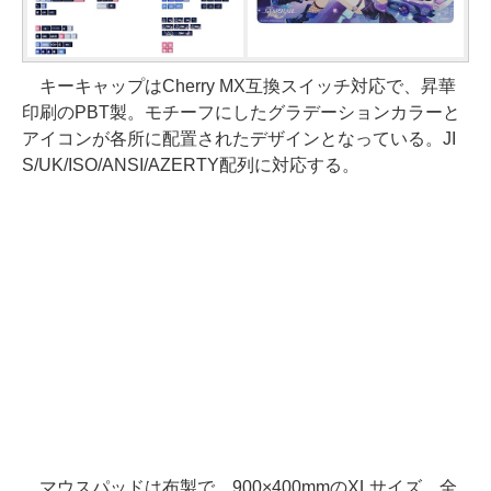
キーキャップはCherry MX互換スイッチ対応で、昇華
印刷のPBT製。モチーフにしたグラデーションカラーと
アイコンが各所に配置されたデザインとなっている。JI
S/UK/ISO/ANSI/AZERTY配列に対応する。
マウスパッドは布製で、900×400mmのXLサイズ。全