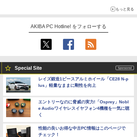
もっと見る
AKIBA PC Hotline! をフォローする
Special Site
レイズ鍛造1ピースアルミホイール「CE28 N-p
lus」軽量なままに剛性を向上
エントリーなのに脅威の実力!「Osprey」Nobl
e Audioワイヤレスイヤフォン4機種を一気に聴
く
性能の良いお得な中古PC情報はこのページで
チェック！