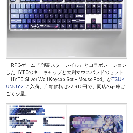
RPGゲーム『崩壊:スターレイル』とコラボレーション
したHYTEのキーキャップと大判マウスパッドのセット
「HYTE Silver Wolf Keycap Set + Mouse Pad」が
TSUK
UMO eX.
に入荷。店頭価格は22,910円で、同店の在庫は
ごく少量。