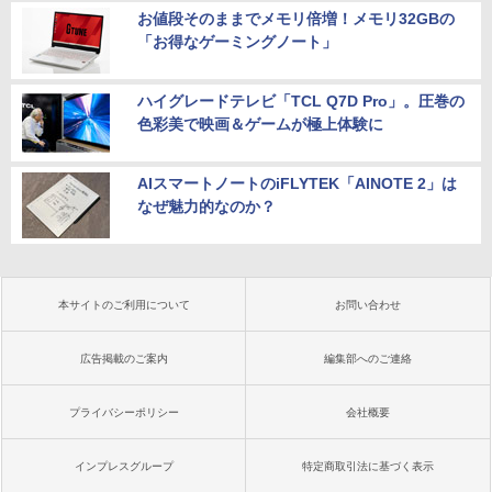
お値段そのままでメモリ倍増！メモリ32GBの
「お得なゲーミングノート」
ハイグレードテレビ「TCL Q7D Pro」。圧巻の
色彩美で映画＆ゲームが極上体験に
AIスマートノートのiFLYTEK「AINOTE 2」は
なぜ魅力的なのか？
本サイトのご利用について
お問い合わせ
広告掲載のご案内
編集部へのご連絡
プライバシーポリシー
会社概要
インプレスグループ
特定商取引法に基づく表示