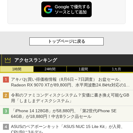
トップページに戻る
アクセスランキング
1時間
24時間
1週間
1カ月
アキバお買い得価格情報（8月6日～7日調査） お盆セール、
Radeon RX 9070 XTが89,800円、水平周波数24.8kHz対応の17
型モニターが9,801円、暑さ指数連動セール ほか
令和のファミコンディスクシステム？安価に書き換え可能なGB
用「しましまディスクシステム」
「iPhone 14 128GB」が58,880円、「第2世代iPhone SE
64GB」が18,880円！中古Bランク品セール
ASUSのベアボーンキット「ASUS NUC 15 Lite Kit」が入荷、
CPU別に3モデル