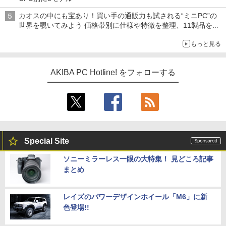
カオスの中にも宝あり！買い手の通販力も試される“ミニPC”の
世界を覗いてみよう 価格帯別に仕様や特徴を整理、11製品をピ
ックアップ text by 石川 ひさよし
もっと見る
AKIBA PC Hotline! をフォローする
Special Site
ソニーミラーレス一眼の大特集！ 見どころ記事
まとめ
レイズのパワーデザインホイール「M6」に新
色登場!!