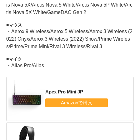
is Nova 5X/Arctis Nova 5 White/Arctis Nova 5P White/Arc
tis Nova 5X White/GameDAC Gen 2
マウス
・Aerox 9 Wireless/Aerox 5 Wireless/Aerox 3 Wireless (2
022) Onyx/Aerox 3 Wireless (2022) Snow/Prime Wireles
s/Prime/Prime Mini/Rival 3 Wireless/Rival 3
マイク
・Alias Pro/Alias
Apex Pro Mini JP