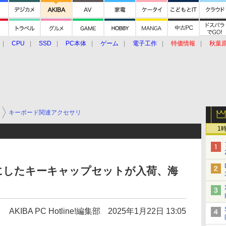
CPU
SSD
PC本体
ゲーム
電子工作
特価情報
秋葉
グルメ
イベント
価格動向
キーボード関連アクセサリ
1
にしたキーキャップセットが入荷、海
AKIBA PC Hotline!編集部
2025年1月22日 13:05