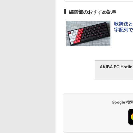
編集部のおすすめ記事
歌舞伎と
字配列で
AKIBA PC H
Google