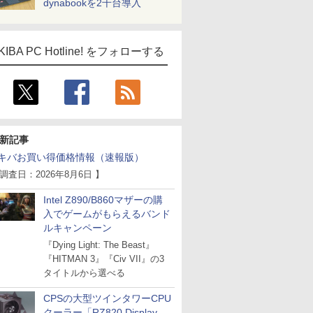
dynabookを2千台導入
KIBA PC Hotline! をフォローする
新記事
キバお買い得価格情報（速報版）
 調査日：2026年8月6日 】
Intel Z890/B860マザーの購
入でゲームがもらえるバンド
ルキャンペーン
『Dying Light: The Beast』
『HITMAN 3』『Civ VII』の3
タイトルから選べる
CPSの大型ツインタワーCPU
クーラー「RZ820 Display