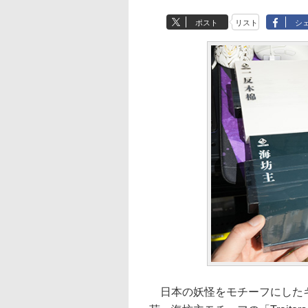
ポスト
リスト
シ
日本の妖怪をモチーフにした