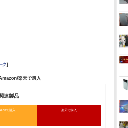
ーク
]
Amazon/楽天で購入
関連製品
azonで購入
楽天で購入