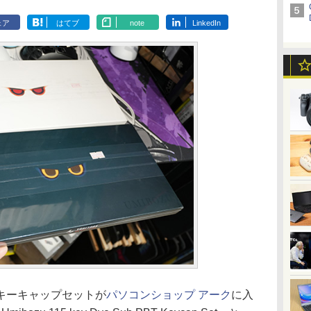
ェア
はてブ
note
LinkedIn
キーキャップセットが
パソコンショップ アーク
に入