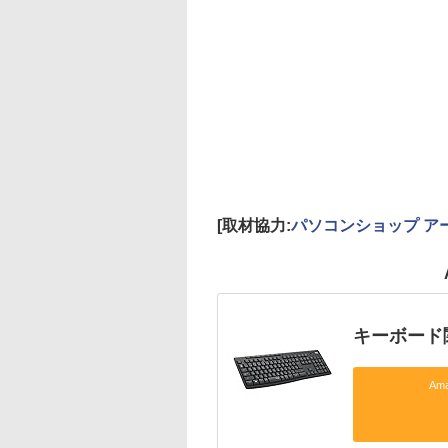
[取材協力:
パソコンショップ ア
キーボード
Am