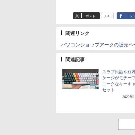
ポスト
リスト
シ
関連リンク
パソコンショップアークの販売ペ
関連記事
スラブ民話や豆
ケージがモチー
ニークなキーキ
セット
2022年