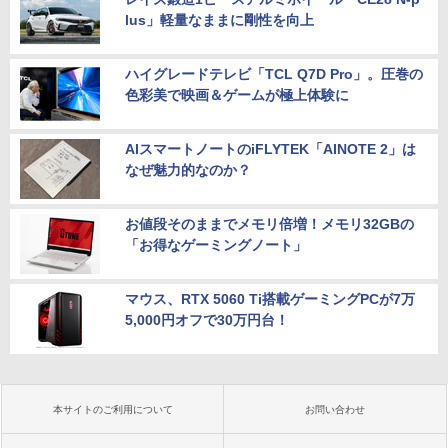
lus」軽量なままに剛性を向上
ハイグレードテレビ「TCL Q7D Pro」。圧巻の
色彩美で映画＆ゲームが極上体験に
AIスマートノートのiFLYTEK「AINOTE 2」は
なぜ魅力的なのか？
お値段そのままでメモリ倍増！メモリ32GBの
「お得なゲーミングノート」
マウス、RTX 5060 Ti搭載ゲーミングPCが7万
5,000円オフで30万円台！
本サイトのご利用について
お問い合わせ