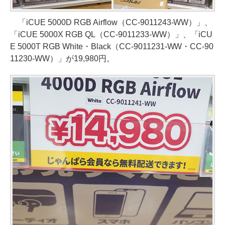
「iCUE 5000D RGB Airflow（CC-9011243-WW）」、
「iCUE 5000X RGB QL（CC-9011233-WW）」、「iCU
E 5000T RGB White・Black（CC-9011231-WW・CC-90
11230-WW）」が19,980円。