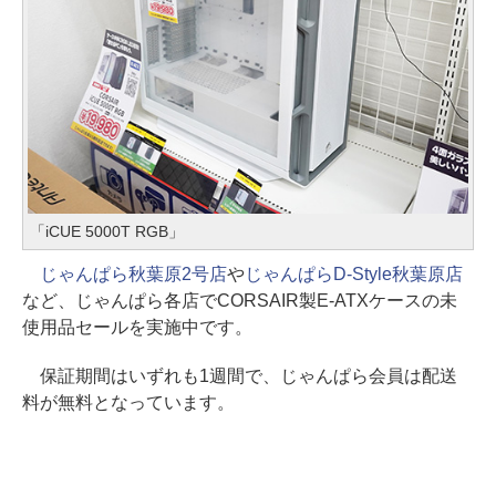
「iCUE 5000T RGB」
じゃんぱら秋葉原2号店
や
じゃんぱらD-Style秋葉原店
など、じゃんぱら各店でCORSAIR製E-ATXケースの未
使用品セールを実施中です。
保証期間はいずれも1週間で、じゃんぱら会員は配送
料が無料となっています。