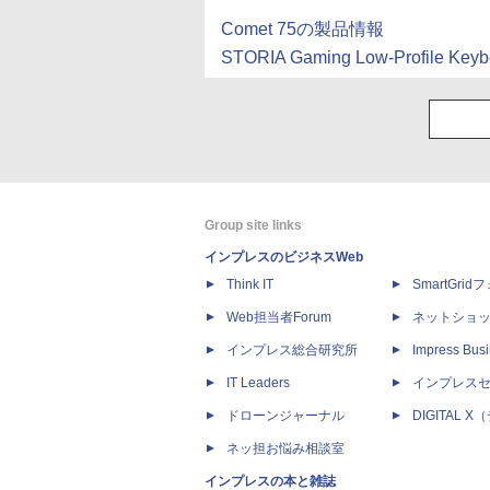
Comet 75の製品情報
STORIA Gaming Low-Profile
Group site links
インプレスのビジネスWeb
Think IT
SmartGri
Web担当者Forum
ネットショ
インプレス総合研究所
Impress Busi
IT Leaders
インプレス
ドローンジャーナル
DIGITAL
ネッ担お悩み相談室
インプレスの本と雑誌