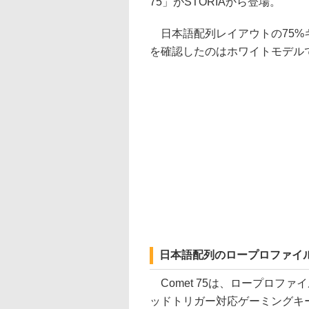
75」がSTORIAから登場。
日本語配列レイアウトの75%
を確認したのはホワイトモデルで、
日本語配列のロープロファイ
Comet 75は、ロープロフ
ッドトリガー対応ゲーミングキ