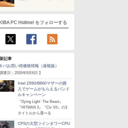
KIBA PC Hotline! をフォローする
新記事
キバお買い得価格情報（速報版）
 調査日：2026年8月6日 】
Intel Z890/B860マザーの購
入でゲームがもらえるバンド
ルキャンペーン
『Dying Light: The Beast』
『HITMAN 3』『Civ VII』の3
タイトルから選べる
CPSの大型ツインタワーCPU