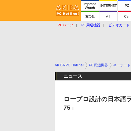
PCパーツ
PC周辺機器
ビデオカード
タブレット
おもしろグッズ
ショップ
AKIBA PC Hotline!
PC周辺機器
キーボード
ニュース
ロープロ設計の日本語ラピ
75」