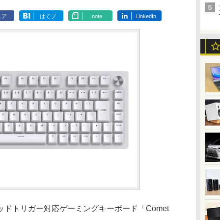
ェア
はてブ
note
LinkedIn
ドトリガー対応ゲーミングキーボード「Comet