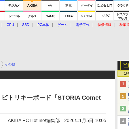
CPU
SSD
PC本体
ゲーム
電子工作
特価情報
秋葉
グルメ
イベント
価格動向
その他
1
トリキーボード「STORIA Comet
AKIBA PC Hotline!編集部
2026年1月5日 10:05