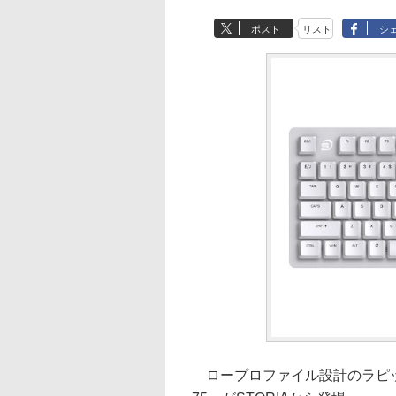
ポスト
リスト
シ
ロープロファイル設計のラピッ