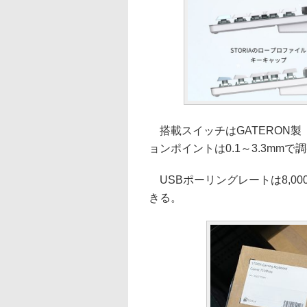
搭載スイッチはGATERON製「Low-
ョンポイントは0.1～3.3mm
USBポーリングレートは8,00
きる。