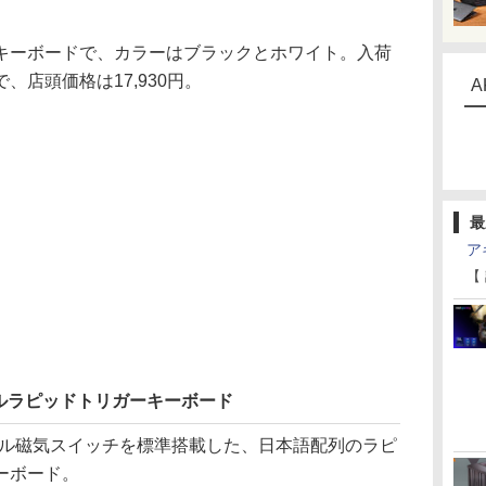
キーボードで、カラーはブラックとホワイト。入荷
店頭価格は17,930円。
A
最
ア
【
ルラピッドトリガーキーボード
ァイル磁気スイッチを標準搭載した、日本語配列のラピ
ーボード。