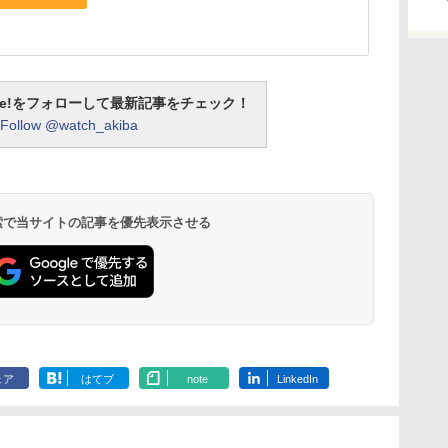
otline!をフォローして最新記事をチェック！
Follow @watch_akiba
 検索で当サイトの記事を優先表示させる
ェア
はてブ
note
LinkedIn