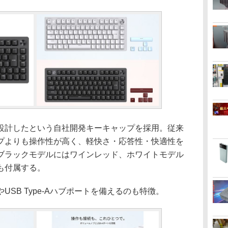
に設計したという自社開発キーキャップを採用。従来
プよりも操作性が高く、軽快さ・応答性・快適性を
ブラックモデルにはワインレッド、ホワイトモデル
も付属する。
SB Type-Aハブポートを備えるのも特徴。