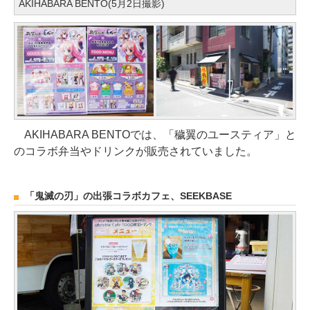
AKIHABARA BENTO(5月2日撮影)
AKIHABARA BENTOでは、「穢翼のユースティア」と
のコラボ弁当やドリンクが販売されていました。
「鬼滅の刃」の出張コラボカフェ、SEEKBASE