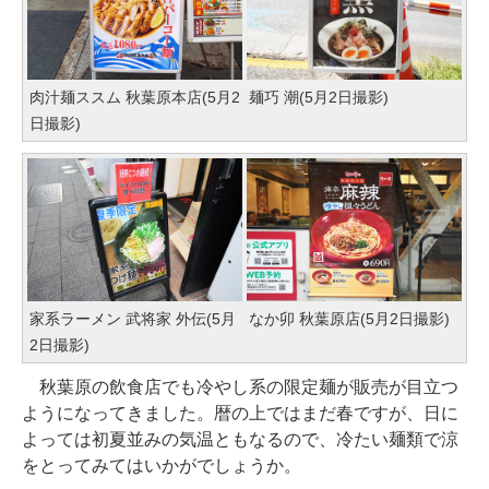
肉汁麺ススム 秋葉原本店(5月2
麺巧 潮(5月2日撮影)
日撮影)
家系ラーメン 武将家 外伝(5月
なか卯 秋葉原店(5月2日撮影)
2日撮影)
秋葉原の飲食店でも冷やし系の限定麺が販売が目立つ
ようになってきました。暦の上ではまだ春ですが、日に
よっては初夏並みの気温ともなるので、冷たい麺類で涼
をとってみてはいかがでしょうか。