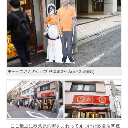
モーゼスさんのケバブ 秋葉原2号店(5月2日撮影)
ここ最近に秋葉原の街をまわって見つけた飲食店関連