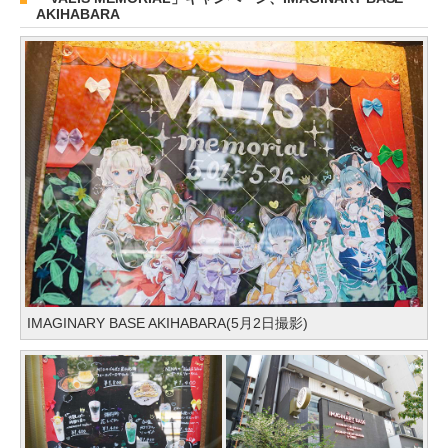
AKIHABARA
IMAGINARY BASE AKIHABARA(5月2日撮影)