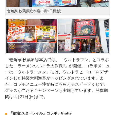
壱角家 秋葉原総本店(5月2日撮影)
壱角家 秋葉原総本店では、「ウルトラマン」とコラボ
した「ラーメンウルトラ大作戦!!」が開催。コラボメニュ
ーの「ウルトラーメン」には、ウルトラヒーローをデザ
インした特製大判海苔がトッピングされています。ま
た、コラボメニュー注文時にもらえるスピードくじで、
グッズが当たるキャンペーンも実施しています。開催期
間は6月21日(日)まで。
「崩壊:スターレイル」コラボ、Gratte