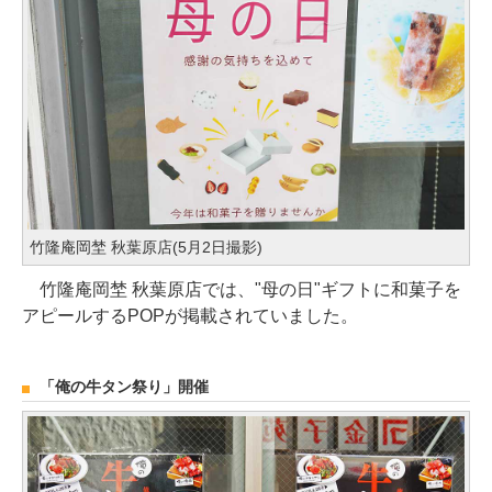
竹隆庵岡埜 秋葉原店(5月2日撮影)
竹隆庵岡埜 秋葉原店では、"母の日"ギフトに和菓子を
アピールするPOPが掲載されていました。
「俺の牛タン祭り」開催