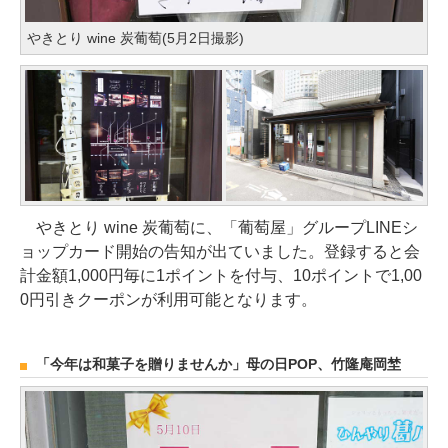
やきとり wine 炭葡萄(5月2日撮影)
やきとり wine 炭葡萄に、「葡萄屋」グループLINEシ
ョップカード開始の告知が出ていました。登録すると会
計金額1,000円毎に1ポイントを付与、10ポイントで1,00
0円引きクーポンが利用可能となります。
「今年は和菓子を贈りませんか」母の日POP、竹隆庵岡埜