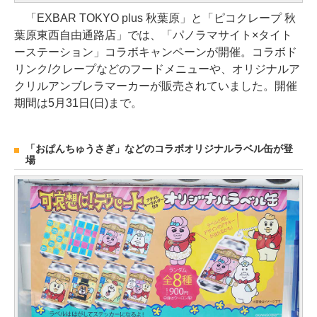
「EXBAR TOKYO plus 秋葉原」と「ピコクレープ 秋
葉原東西自由通路店」では、「パノラマサイト×タイト
ーステーション」コラボキャンペーンが開催。コラボド
リンク/クレープなどのフードメニューや、オリジナルア
クリルアンブレラマーカーが販売されていました。開催
期間は5月31日(日)まで。
「おぱんちゅうさぎ」などのコラボオリジナルラベル缶が登
場