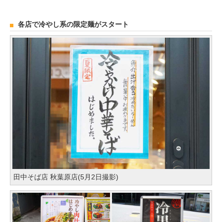
各店で冷やし系の限定麺がスタート
田中そば店 秋葉原店(5月2日撮影)