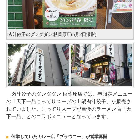
肉汁餃子のダンダダン 秋葉原店(5月2日撮影)
肉汁餃子のダンダダン 秋葉原店では、春限定メニュー
の「天下一品こってりスープの土鍋肉汁餃子」が販売さ
れていました。こってりスープが自慢のラーメン店「天
下一品」とのコラボメニューとなっています。
休業していたカレー店「ブラウニー」が営業再開