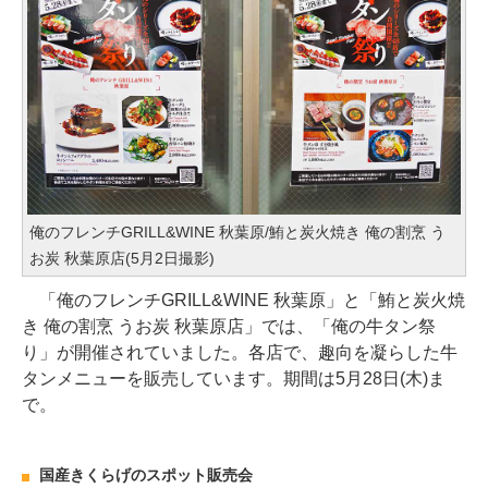
俺のフレンチGRILL&WINE 秋葉原/鮪と炭火焼き 俺の割烹 う
お炭 秋葉原店(5月2日撮影)
「俺のフレンチGRILL&WINE 秋葉原」と「鮪と炭火焼
き 俺の割烹 うお炭 秋葉原店」では、「俺の牛タン祭
り」が開催されていました。各店で、趣向を凝らした牛
タンメニューを販売しています。期間は5月28日(木)ま
で。
国産きくらげのスポット販売会