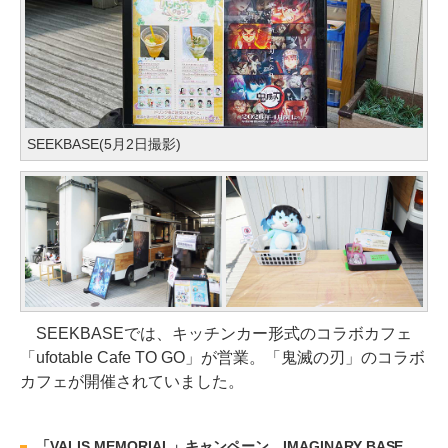
SEEKBASE(5月2日撮影)
SEEKBASEでは、キッチンカー形式のコラボカフェ
「ufotable Cafe TO GO」が営業。「鬼滅の刃」のコラボ
カフェが開催されていました。
「VALIS MEMORIAL」キャンペーン、IMAGINARY BASE