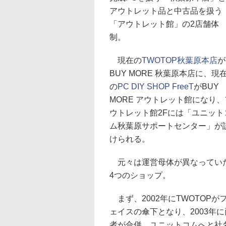
アウトレット品と中古品を扱う
「アウトレット館」の2店舗体
制。
現在の
TWOTOP秋葉原本店
が
BUY MORE 秋葉原本店に、現
の
PC DIY SHOP FreeT
がBUY
MORE アウトレット館になり、
ウトレット館2Fには「ユニット
ム秋葉原サポートセンター」が
けられる。
元々は運営母体が異なってい
4つのショップ。
まず、2002年にTWOTOPが
ェイスの傘下となり、2003年に
者が合併、ユニットコムへと社