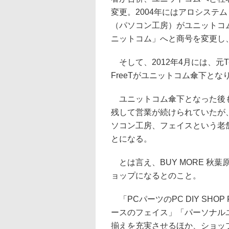
変更。2004年にはアロシステム
（パソコン工房）がユニットコム
ニットコム」へと商号を変更し
そして、2012年4月には、元T-
FreeTがユニットコム傘下とな
ユニットコム傘下となった後も
残して営業が続けられていたが、今
ソコン工房、フェイスという老
とになる。
とは言え、BUY MORE 秋
ョップになるとのこと。
「PCパーツのPC DIY SHO
ースのフェイス」「パーソナル
揃えを充実させるほか、ショッ