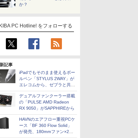
か？
KIBA PC Hotline! をフォローする
新記事
iPadでもそのまま使えるボー
ルペン「STYLUS 2WAY」が
エレコムから、ゼブラと共同
開発
デュアルファンクーラー搭載
の「PULSE AMD Radeon
RX 9050」がSAPPHIREから
HAVNのエアフロー重視PCケ
ース「BF 360 Flow Solid」
が発売、180mmファン×2搭
載