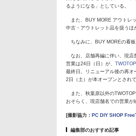
るようになる」としている。
また、BUY MORE アウト
中古・アウトレット品を扱うほ
ちなみに、BUY MOREの看
なお、店舗再編に伴い、現店
営業は24日（日）が、
TWOTO
最終日。リニューアル後の再オ
2日（土）が本オープンとされ
また、秋葉原以外のTWOTO
おそらく、現店舗名での営業が
[撮影協力：
PC DIY SHOP Free
編集部のおすすめ記事