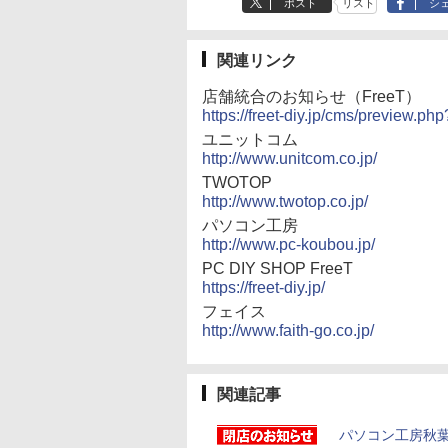
ポスト
リスト
シ
関連リンク
店舗統合のお知らせ（FreeT）
https://freet-diy.jp/cms/preview.p
ユニットコム
http://www.unitcom.co.jp/
TWOTOP
http://www.twotop.co.jp/
パソコン工房
http://www.pc-koubou.jp/
PC DIY SHOP FreeT
https://freet-diy.jp/
フェイス
http://www.faith-go.co.jp/
関連記事
パソコン工房秋