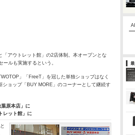
A
「アウトレット館」の2店体制。本オープンとな
ンセールも実施するという。
最
OTOP」「FreeT」を冠した単独ショップはなく
ショップ「BUY MORE」のコーナーとして継続す
E秋葉原本店」に
アウトレット館」に
と
と、