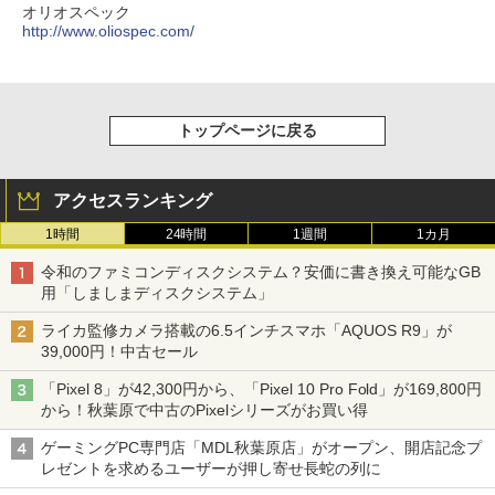
オリオスペック
http://www.oliospec.com/
トップページに戻る
アクセスランキング
1時間
24時間
1週間
1カ月
令和のファミコンディスクシステム？安価に書き換え可能なGB
用「しましまディスクシステム」
ライカ監修カメラ搭載の6.5インチスマホ「AQUOS R9」が
39,000円！中古セール
「Pixel 8」が42,300円から、「Pixel 10 Pro Fold」が169,800円
から！秋葉原で中古のPixelシリーズがお買い得
ゲーミングPC専門店「MDL秋葉原店」がオープン、開店記念プ
レゼントを求めるユーザーが押し寄せ長蛇の列に