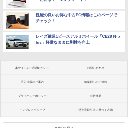
性能の良いお得な中古PC情報はこのページで
チェック！
レイズ鍛造1ピースアルミホイール「CE28 N-p
lus」軽量なままに剛性を向上
本サイトのご利用について
お問い合わせ
広告掲載のご案内
編集部へのご連絡
プライバシーポリシー
会社概要
インプレスグループ
特定商取引法に基づく表示