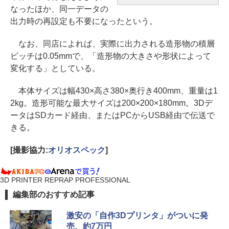
なったほか、同一データの
出力時の再設定も不要になったという。
なお、同店によれば、実際に出力される造形物の積層
ピッチは0.05mmで、「造形物の大きさや形状によって
変化する」としている。
本体サイズは幅430×高さ380×奥行き400mm、重量は1
2kg。造形可能な最大サイズは200×200×180mm。3Dデ
ータはSDカード経由、またはPCからUSB経由で伝送で
きる。
[撮影協力:
オリオスペック
]
3D PRINTER REPRAP PROFESSIONAL
編集部のおすすめ記事
激安の「自作3Dプリンタ」がついに発
売、約7万円