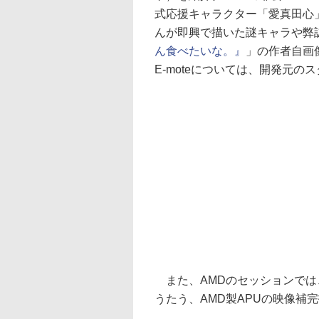
式応援キャラクター「愛真田心
んが即興で描いた謎キャラや弊
ん食べたいな。』
」の作者自画
E-moteについては、開発元
また、AMDのセッションでは
うたう、AMD製APUの映像補完技術