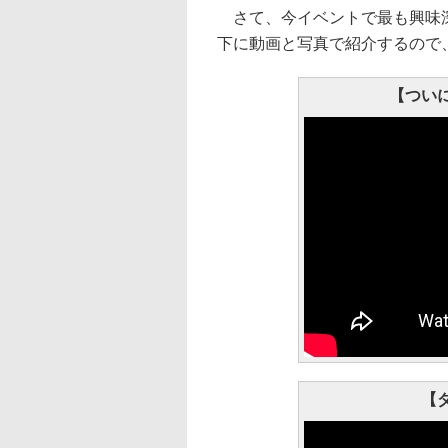
さて、今イベントで最も興味深か
下に動画と写真で紹介するので
【つい
【