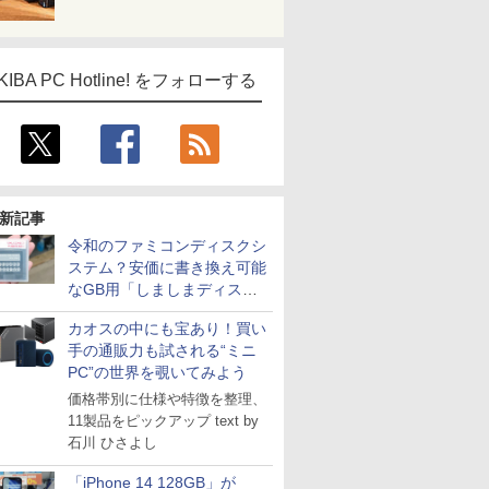
KIBA PC Hotline! をフォローする
新記事
令和のファミコンディスクシ
ステム？安価に書き換え可能
なGB用「しましまディスク
システム」
カオスの中にも宝あり！買い
手の通販力も試される“ミニ
PC”の世界を覗いてみよう
価格帯別に仕様や特徴を整理、
11製品をピックアップ text by
石川 ひさよし
「iPhone 14 128GB」が