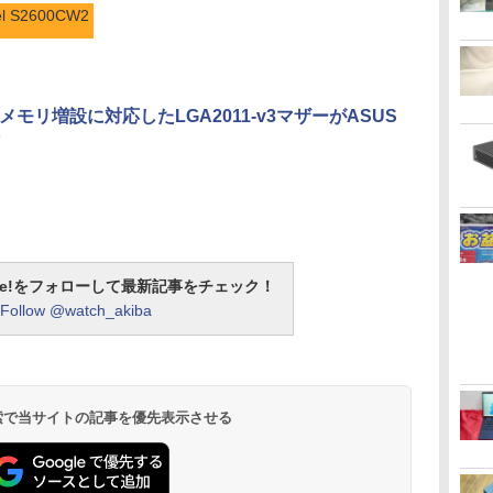
tel S2600CW2
Bメモリ増設に対応したLGA2011-v3マザーがASUS
otline!をフォローして最新記事をチェック！
Follow @watch_akiba
 検索で当サイトの記事を優先表示させる