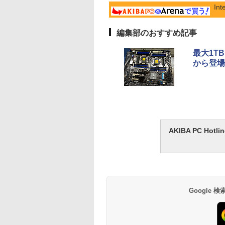
In
編集部のおすすめ記事
最大1T
から登場
AKIBA PC H
Google