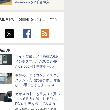
dynabookを2千台導入
KIBA PC Hotline! をフォローする
新記事
ライカ監修カメラ搭載の6.5
インチスマホ「AQUOS R9」
が39,000円！中古セール
令和のファミコンディスクシ
ステム？安価に書き換え可能
なGB用「しましまディスク
システム」
カオスの中にも宝あり！買い
手の通販力も試される“ミニ
PC”の世界を覗いてみよう
価格帯別に仕様や特徴を整理、