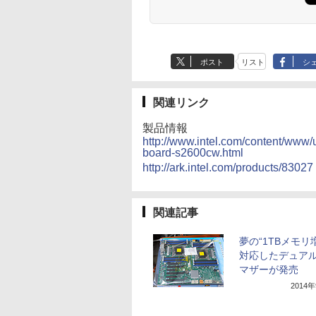
ポスト
リスト
シ
関連リンク
製品情報
http://www.intel.com/content/www/
board-s2600cw.html
http://ark.intel.com/products/83027
関連記事
夢の“1TBメモリ
対応したデュアルX
マザーが発売
2014