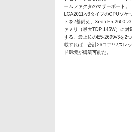
ームファクタのマザーボード。
LGA2011-v3タイプのCPUソケ
トを2基備え、Xeon E5-2600 v
ァミリ（最大TDP 145W）に対
する。最上位のE5-2699v3を2
載すれば、合計36コア/72スレ
ド環境が構築可能だ。