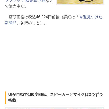
ソフマップ 秋葉原 本館
など
で販売中だ。
店頭価格は税込46,224円前後（詳細は「
今週見つけた
新製品
」参照のこと）。
UIが自動で180度回転、スピーカーとマイクは2つずつ
搭載