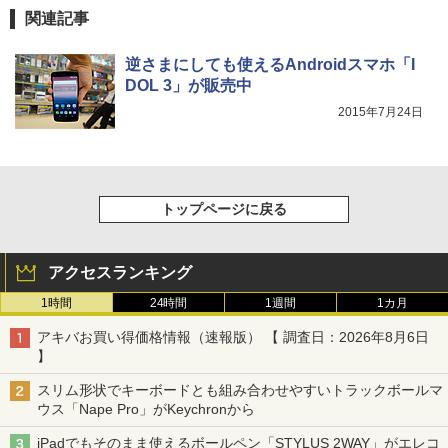
関連記事
逆さまにしても使えるAndroidスマホ「I
DOL 3」が販売中
2015年7月24日
トップページに戻る
アクセスランキング
1時間
24時間
1週間
1カ月
アキバお買い得価格情報（速報版） 【 調査日：2026年8月6日
】
スリム形状でキーボードとも組み合わせやすいトラックボールマ
ウス「Nape Pro」がKeychronから
iPadでもそのまま使えるボールペン「STYLUS 2WAY」がエレコ