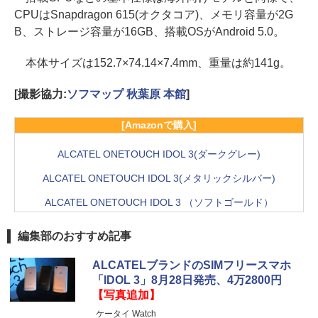
CPUはSnapdragon 615(オクタコア)、メモリ容量が2G
B、ストレージ容量が16GB、搭載OSがAndroid 5.0。
本体サイズは152.7×74.14×7.4mm、重量は約141g。
[撮影協力:
ソフマップ 秋葉原 本館
]
[Amazonで購入]
ALCATEL ONETOUCH IDOL 3(ダークグレー)
ALCATEL ONETOUCH IDOL 3(メタリックシルバー)
ALCATEL ONETOUCH IDOL 3 （ソフトゴールド）
編集部のおすすめ記事
ALCATELブランドのSIMフリースマホ
「IDOL 3」8月28日発売、4万2800円
【写真追加】
ケータイ Watch