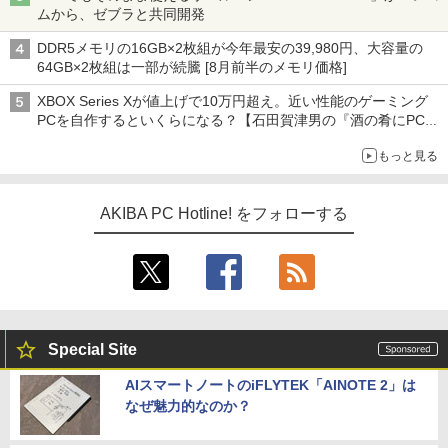
ムから、ゼブラと共同開発
DDR5メモリの16GB×2枚組が今年最安の39,980円、大容量の
64GB×2枚組は一部が続騰 [8月前半のメモリ価格]
XBOX Series Xが値上げで10万円超え。近い性能のゲーミング
PCを自作するといくらになる？【石田賀津男の『酒の肴にPCゲ
ーム』】
もっと見る
AKIBA PC Hotline! をフォローする
Special Site
AIスマートノートのiFLYTEK「AINOTE 2」は
なぜ魅力的なのか？