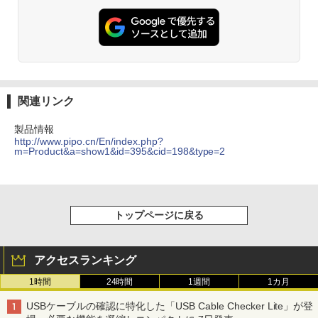
関連リンク
製品情報
http://www.pipo.cn/En/index.php?
m=Product&a=show1&id=395&cid=198&type=2
トップページに戻る
アクセスランキング
1時間
24時間
1週間
1カ月
USBケーブルの確認に特化した「USB Cable Checker Lite」が登