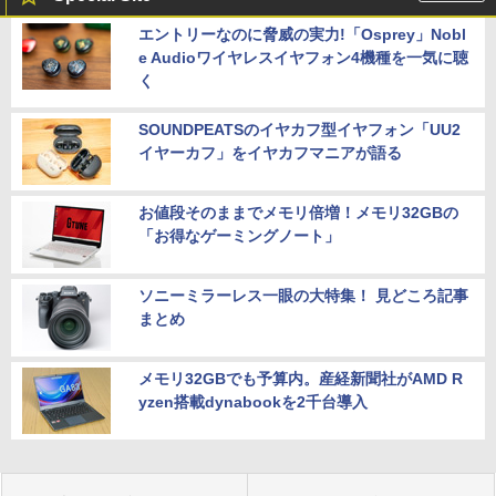
エントリーなのに脅威の実力!「Osprey」Nobl
e Audioワイヤレスイヤフォン4機種を一気に聴
く
SOUNDPEATSのイヤカフ型イヤフォン「UU2
イヤーカフ」をイヤカフマニアが語る
お値段そのままでメモリ倍増！メモリ32GBの
「お得なゲーミングノート」
ソニーミラーレス一眼の大特集！ 見どころ記事
まとめ
メモリ32GBでも予算内。産経新聞社がAMD R
yzen搭載dynabookを2千台導入