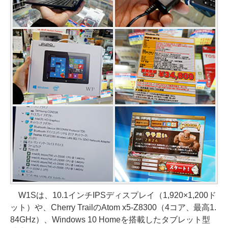
W1Sは、10.1インチIPSディスプレイ（1,920×1,200ド
ット）や、Cherry TrailのAtom x5-Z8300（4コア、最高1.
84GHz）、Windows 10 Homeを搭載したタブレット型