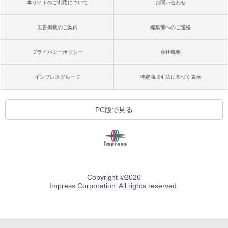
本サイトのご利用について
お問い合わせ
広告掲載のご案内
編集部へのご連絡
プライバシーポリシー
会社概要
インプレスグループ
特定商取引法に基づく表示
PC版で見る
Copyright ©
2026
Impress Corporation. All rights reserved.