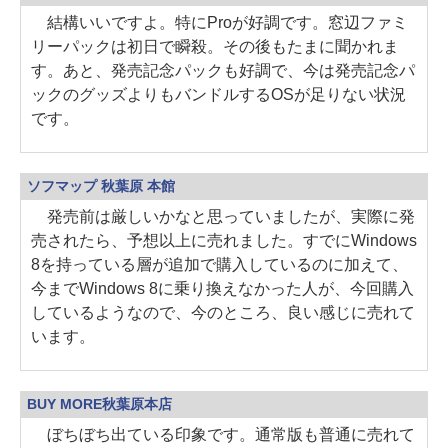
結構いいですよ。特にProが好調です。窓辺ファミ
リーパックは初日で瞬殺。その後もたまに聞かれま
す。あと、発売記念パックも好調で、今は発売記念パ
ックのグッズよりもバンドルするOSが足りない状況
です。
ソフマップ 秋葉原 本館
発売前は厳しいかなと思っていましたが、実際に発
売されたら、予想以上に売れました。すでにWindows
8を持っている層が追加で購入しているのに加えて、
今までWindows 8に乗り換えなかった人が、今回購入
しているようなので、今のところ、良い感じに売れて
います。
BUY MORE秋葉原本店
ぼちぼち出ている印象です。通常版も普通に売れて