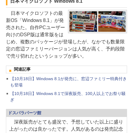
日本マイクロソフト Windows 8.1
日本マイクロソフトの最
新OS「Windows 8.1」が発
売された。自作PCユーザー
向けのDSP版は通常版をは
じめ、複数のパッケージが登場したが、なかでも数量限
定の窓辺ファミリーバージョンは人気が高く、予約段階
で売り切れたというショップが多い。
関連記事
【10月18日】Windows 8.1が発売に、窓辺ファミリー特典付き
も登場
【10月18日】Windows 8.1で深夜販売、100人以上でお祭り騒
ぎ
ドスパラパーツ館
深夜販売がとても盛況で、予想していた以上に盛り
上がったのは良かったです。人気があるのは発売記念