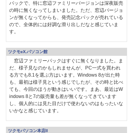
パックで、特に窓辺ファミリーバージョンは深夜販売
の時に無くなってしまいました。ただ、窓辺バージョ
ンが無くなってからも、発売記念パックが売れている
ので、全体的には好調な滑り出しだなと感じていま
す。
ツクモeX.パソコン館
窓辺ファミリーパックはすぐに無くなりました。ま
だ、様子見なのかもしれませんが、PC一式を買われ
る方でも8.1を選ぶ方はいます。Windows 8が出た時
も、最初は様子見という感じでしたが、その時と比べ
ても、今回のほうが動きはいいです。まあ、最近はW
indows 8と7の販売量も差が無くなってきています
し、個人的には見た目だけで使わないのはもったいな
いかなと感じています。
ツクモパソコン本店II