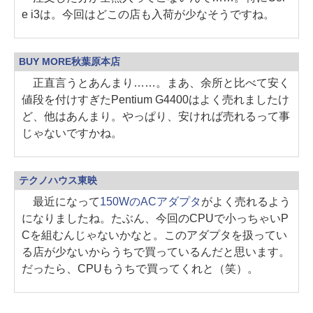
e i3は。今回はどこの店も入荷が少なそうですね。
BUY MORE秋葉原本店
正直言うとあんまり……。まあ、余所と比べて安く
値段を付けすぎたPentium G4400はよく売れましたけ
ど、他はあんまり。やっぱり、安ければ売れるって事
じゃないですかね。
テクノハウス東映
最近になって
150WのACアダプタ
がよく売れるよう
になりましたね。たぶん、今回のCPUで小っちゃいP
Cを組むんじゃないかなと。このアダプタを扱ってい
る店が少ないからうちで買っているんだと思います。
だったら、CPUもうちで買ってくれと（笑）。