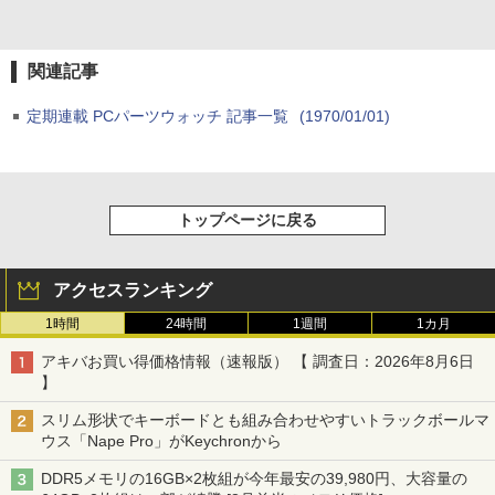
関連記事
定期連載 PCパーツウォッチ 記事一覧
(1970/01/01)
トップページに戻る
アクセスランキング
1時間
24時間
1週間
1カ月
アキバお買い得価格情報（速報版） 【 調査日：2026年8月6日
】
スリム形状でキーボードとも組み合わせやすいトラックボールマ
ウス「Nape Pro」がKeychronから
DDR5メモリの16GB×2枚組が今年最安の39,980円、大容量の