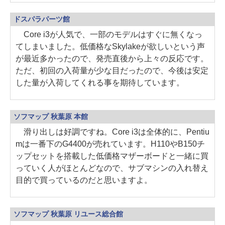
ドスパラパーツ館
Core i3が人気で、一部のモデルはすぐに無くなっ
てしまいました。低価格なSkylakeが欲しいという声
が最近多かったので、発売直後から上々の反応です。
ただ、初回の入荷量が少な目だったので、今後は安定
した量が入荷してくれる事を期待しています。
ソフマップ 秋葉原 本館
滑り出しは好調ですね。Core i3は全体的に、Pentiu
mは一番下のG4400が売れています。H110やB150チ
ップセットを搭載した低価格マザーボードと一緒に買
っていく人がほとんどなので、サブマシンの入れ替え
目的で買っているのだと思いますよ。
ソフマップ 秋葉原 リユース総合館