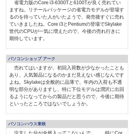
省電力版のCore i3-6300Tと6100Tが良く売れてい
ますね。リテールパッケージの省電力モデルが登場す
るのを待っていた人がいたようで、発売後すぐに売れ
ていきましたね。Core i3とPentiumの登場でSkylake
世代のCPUが一気に増えたので、今後の売れ行きに
期待しています。
パソコンショップ アーク
売れてはいますが、初回入荷数が少なかったことも
あり、人気製品になるのかまだ見えない感じなんです
よね。Skylakeは全般的に品薄で、年内の入荷も不透
明な部分がありますし、特に下位モデルは潤沢に出回
るようになってからの製品だと思うので、今後に期待
といったところではないでしょうか。
パソコンハウス東映
注文した分が全然入ってこないんで……。特にCor