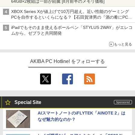
64GB×2枚組は一部が続騰 [8月前半のメモリ価格]
XBOX Series Xが値上げで10万円超え。近い性能のゲーミング
PCを自作するといくらになる？【石田賀津男の『酒の肴にPCゲ
ーム』】
iPadでもそのまま使えるボールペン「STYLUS 2WAY」がエレコ
ムから、ゼブラと共同開発
もっと見る
AKIBA PC Hotline! をフォローする
Special Site
AIスマートノートのiFLYTEK「AINOTE 2」は
なぜ魅力的なのか？