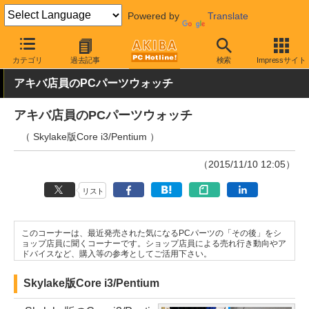
Powered by
Translate
AKIBA PC Hotline!
PCパーツ
CPU
Intel
カテゴリ
過去記事
検索
Impressサイト
アキバ店員のPCパーツウォッチ
アキバ店員のPCパーツウォッチ
（ Skylake版Core i3/Pentium ）
（2015/11/10 12:05）
リスト
このコーナーは、最近発売された気になるPCパーツの「その後」をシ
ョップ店員に聞くコーナーです。ショップ店員による売れ行き動向やア
ドバイスなど、購入等の参考としてご活用下さい。
Skylake版Core i3/Pentium