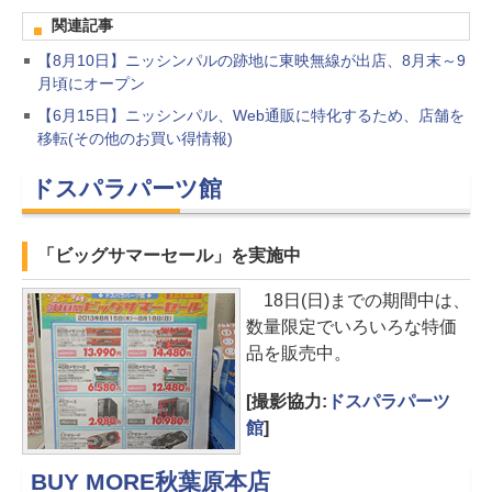
関連記事
【8月10日】ニッシンパルの跡地に東映無線が出店、8月末～9
月頃にオープン
【6月15日】ニッシンパル、Web通販に特化するため、店舗を
移転(その他のお買い得情報)
ドスパラパーツ館
「ビッグサマーセール」を実施中
18日(日)までの期間中は、
数量限定でいろいろな特価
品を販売中。
[撮影協力:
ドスパラパーツ
館
]
BUY MORE秋葉原本店