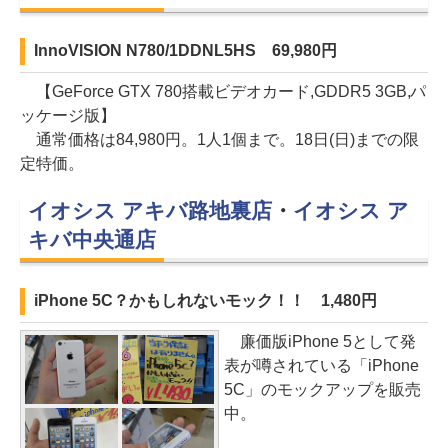
InnoVISION N780/1DDNL5HS 69,980円
【GeForce GTX 780搭載ビデオカード,GDDR5 3GB,パ
ッケージ版】
通常価格は84,980円。1人1個まで。18日(日)までの限
定特価。
イオシス アキバ路地裏店
・
イオシス ア
キバ中央通店
iPhone 5C？かもしれないモック！！ 1,480円
廉価版iPhone 5として発
表が噂されている「iPhone
5C」のモックアップを販売
中。