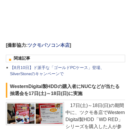
[撮影協力:
ツクモパソコン本店
]
関連記事
【8月10日】ド派手な「ゴールドPCケース」登場、
SilverStoneのキャンペーンで
WesternDigital製HDDの購入者にNUCなどが当たる
抽選会を17日(土)～18日(日)に実施
17日(土)～18日(日)の期間
中に、ツクモ各店でWestern
Digital製HDD「WD RED」
シリーズを購入した人が参