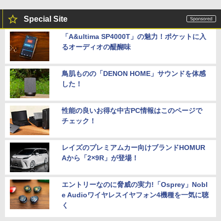
Special Site
「A&ultima SP4000T」の魅力！ポケットに入
るオーディオの醍醐味
鳥肌ものの「DENON HOME」サウンドを体感
した！
性能の良いお得な中古PC情報はこのページで
チェック！
レイズのプレミアムカー向けブランドHOMUR
Aから「2×9R」が登場！
エントリーなのに脅威の実力!「Osprey」Nobl
e Audioワイヤレスイヤフォン4機種を一気に聴
く