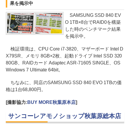
果を掲示中
SAMSUNG SSD 840 EV
O 1TB×8台でRAID0を構築
した時のベンチマーク結果
を掲示中。
検証環境は、CPU Core i7-3820、マザーボード Intel D
X79SR、メモリ 8GB×2枚、起動ドライブ Intel SSD 320
80GB、RAIDカード Adaptec ASR-71605 SINGLE、OS
Windows 7 Ultimate 64bit。
ちなみに、同店のSAMSUNG SSD 840 EVO 1TBの価
格は1台68,800円。
[撮影協力:
BUY MORE秋葉原本店
]
サンコーレアモノショップ秋葉原総本店