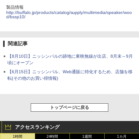
製品情報
http://buffalo.jp/products/catalog/supply/multimedia/speaker/woo
d/bssp10/
関連記事
【8月10日】ニッシンパルの跡地に東映無線が出店、8月末～9月
頃にオープン
【6月15日】ニッシンパル、Web通販に特化するため、店舗を移
転(その他のお買い得情報)
トップページに戻る
アクセスランキング
1時間
24時間
1週間
1カ月