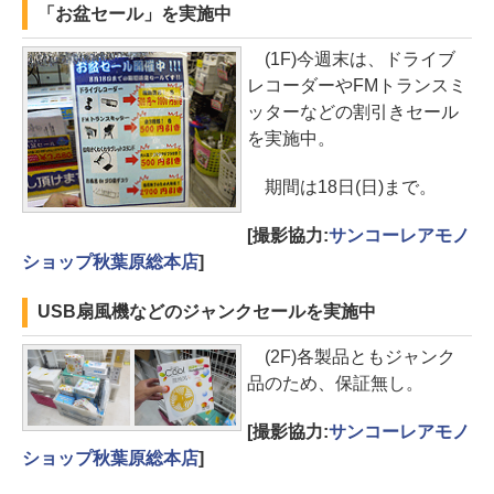
「お盆セール」を実施中
(1F)今週末は、ドライブ
レコーダーやFMトランスミ
ッターなどの割引きセール
を実施中。
期間は18日(日)まで。
[撮影協力:
サンコーレアモノ
ショップ秋葉原総本店
]
USB扇風機などのジャンクセールを実施中
(2F)各製品ともジャンク
品のため、保証無し。
[撮影協力:
サンコーレアモノ
ショップ秋葉原総本店
]