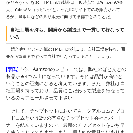
がだろうか。なお、TP-Linkの製品は、現時点ではAmazonや楽
天、Yahoo!ショッピングといったECサイトでのみ販売されてい
るが、量販店などの店頭販売に向けて準備中とのことだ。
自社工場を持ち、開発から製造まで一貫して行なって
いる
競合他社と比べた際のTP-Linkの利点は、自社工場を持ち、開
発から製造まですべて自社で行なっていること、という。
[李氏]
「今、Aamzonのレビューでは、弊社のほとんどの
製品が★4つ以上になっています。それは品質が高いと
いうことの証拠になると考えています。また、弊社は自
社工場を持っており、品質にこだわって製造を行なって
いるのもアピールさせて下さい。
そして、チップセットにおいても、クアルコムとブロ
ードコムという2つの有名なチップセット会社とパート
ナーを結んでいますので、最新のチップセットをいち早
く使うことができます。また、個人的な意見ではありま