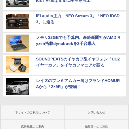
lus」軽量なままに剛性を向上
iFi audio主力「NEO Stream 3」「NEO iDSD
3」に迫る
メモリ32GBでも予算内。産経新聞社がAMD R
yzen搭載dynabookを2千台導入
SOUNDPEATSのイヤカフ型イヤフォン「UU2
イヤーカフ」をイヤカフマニアが語る
レイズのプレミアムカー向けブランドHOMUR
Aから「2×9R」が登場！
本サイトのご利用について
お問い合わせ
広告掲載のご案内
編集部へのご連絡