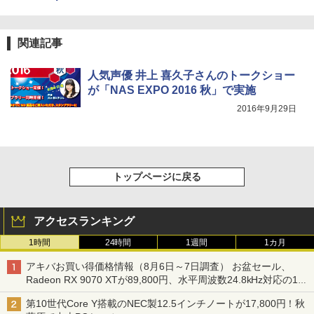
関連記事
人気声優 井上 喜久子さんのトークショー
が「NAS EXPO 2016 秋」で実施
2016年9月29日
トップページに戻る
アクセスランキング
1時間
24時間
1週間
1カ月
アキバお買い得価格情報（8月6日～7日調査） お盆セール、
Radeon RX 9070 XTが89,800円、水平周波数24.8kHz対応の17
型モニターが9,801円、暑さ指数連動セール ほか
第10世代Core Y搭載のNEC製12.5インチノートが17,800円！秋