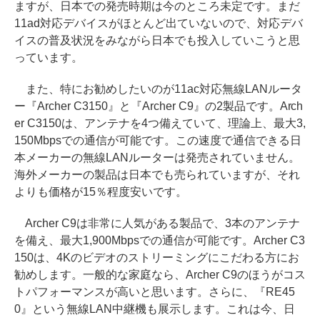
ますが、日本での発売時期は今のところ未定です。まだ
11ad対応デバイスがほとんど出ていないので、対応デバ
イスの普及状況をみながら日本でも投入していこうと思
っています。
また、特にお勧めしたいのが11ac対応無線LANルータ
ー『Archer C3150』と『Archer C9』の2製品です。Arch
er C3150は、アンテナを4つ備えていて、理論上、最大3,
150Mbpsでの通信が可能です。この速度で通信できる日
本メーカーの無線LANルーターは発売されていません。
海外メーカーの製品は日本でも売られていますが、それ
よりも価格が15％程度安いです。
Archer C9は非常に人気がある製品で、3本のアンテナ
を備え、最大1,900Mbpsでの通信が可能です。Archer C3
150は、4Kのビデオのストリーミングにこだわる方にお
勧めします。一般的な家庭なら、Archer C9のほうがコス
トパフォーマンスが高いと思います。さらに、『RE45
0』という無線LAN中継機も展示します。これは今、日