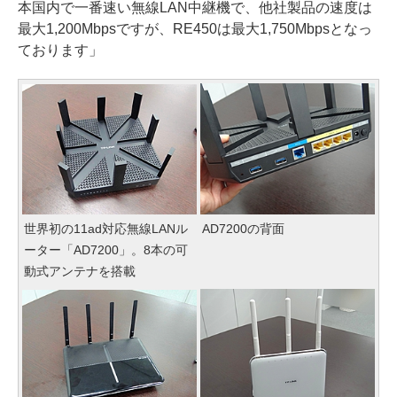
本国内で一番速い無線LAN中継機で、他社製品の速度は
最大1,200Mbpsですが、RE450は最大1,750Mbpsとなっ
ております」
世界初の11ad対応無線LANル
AD7200の背面
ーター「AD7200」。8本の可
動式アンテナを搭載