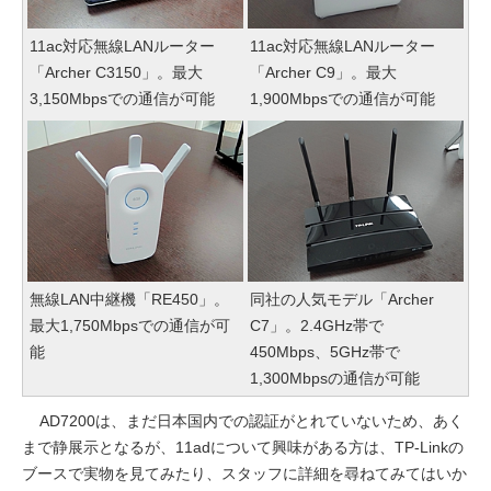
11ac対応無線LANルーター
11ac対応無線LANルーター
「Archer C3150」。最大
「Archer C9」。最大
3,150Mbpsでの通信が可能
1,900Mbpsでの通信が可能
無線LAN中継機「RE450」。
同社の人気モデル「Archer
最大1,750Mbpsでの通信が可
C7」。2.4GHz帯で
能
450Mbps、5GHz帯で
1,300Mbpsの通信が可能
AD7200は、まだ日本国内での認証がとれていないため、あく
まで静展示となるが、11adについて興味がある方は、TP-Linkの
ブースで実物を見てみたり、スタッフに詳細を尋ねてみてはいか