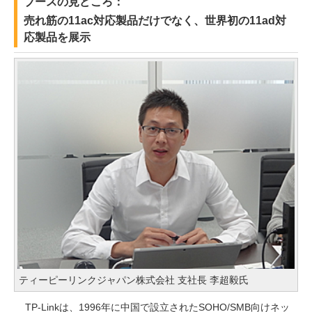
ブースの見どころ：
売れ筋の11ac対応製品だけでなく、世界初の11ad対
応製品を展示
ティーピーリンクジャパン株式会社 支社長 李超毅氏
TP-Linkは、1996年に中国で設立されたSOHO/SMB向けネッ