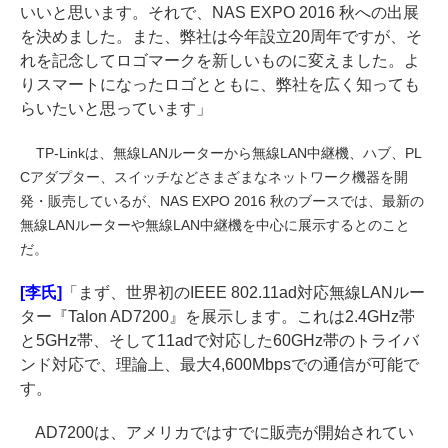
いいと思います。それで、NAS EXPO 2016 秋への出展
を決めました。また、弊社は今年設立20周年ですが、そ
れを記念してロゴマークを新しいものに変えました。よ
りスマートになったロゴとともに、弊社を広く知っても
らいたいと思っています」
TP-Linkは、無線LANルーターから無線LAN中継機、ハブ、PL
Cアダプター、スイッチなどさまざまなネットワーク機器を開
発・販売しているが、NAS EXPO 2016 秋のブースでは、最新の
無線LANルーターや無線LAN中継機を中心に展示するとのこと
だ。
[李氏]
「まず、世界初のIEEE 802.11ad対応無線LANルー
ター『Talon AD7200』を展示します。これは2.4GHz帯
と5GHz帯、そして11adで対応した60GHz帯のトライバ
ンド対応で、理論上、最大4,600Mbpsでの通信が可能で
す。
AD7200は、アメリカではすでに販売が開始されてい