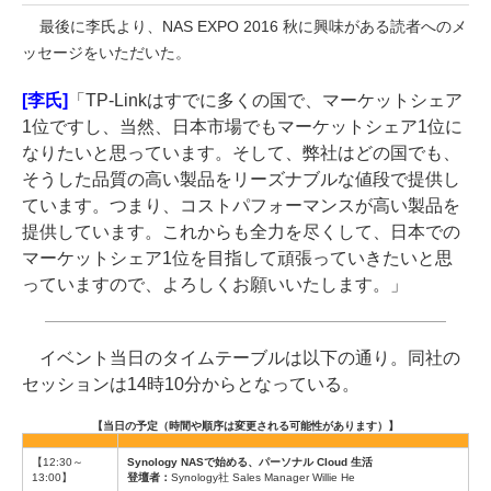
最後に李氏より、NAS EXPO 2016 秋に興味がある読者へのメ
ッセージをいただいた。
[李氏]
「TP-Linkはすでに多くの国で、マーケットシェア
1位ですし、当然、日本市場でもマーケットシェア1位に
なりたいと思っています。そして、弊社はどの国でも、
そうした品質の高い製品をリーズナブルな値段で提供し
ています。つまり、コストパフォーマンスが高い製品を
提供しています。これからも全力を尽くして、日本での
マーケットシェア1位を目指して頑張っていきたいと思
っていますので、よろしくお願いいたします。」
イベント当日のタイムテーブルは以下の通り。同社の
セッションは14時10分からとなっている。
【当日の予定（時間や順序は変更される可能性があります）】
【12:30～
Synology NASで始める、パーソナル Cloud 生活
13:00】
登壇者：
Synology社 Sales Manager Willie He