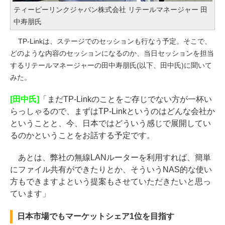
ティーピーリンクジャパン株式会社 リテールマネージャー 田
中寿朋氏
TP-Linkは、ステージでのセッションも行なう予定。そこで、
どのような内容のセッションになるのか、当日セッションを担当
するリテールマネージャーの田中寿朋氏(以下、田中氏)に聞いて
みた。
[田中氏]
「まだTP-Linkのことをご存じでない方が一杯い
らっしゃるので、まずはTP-Linkというのはどんな会社か
ということと、今、日本ではどういう感じで展開してい
るのかということをお話する予定です。
あとは、弊社の無線LANルーターを利用すれば、簡単
にファイル共有ができたりとか、そういうNAS的な使い
方もできますよという提案もさせていただきたいと思っ
ています」
日本市場でもマーケットシェア1位を目指す