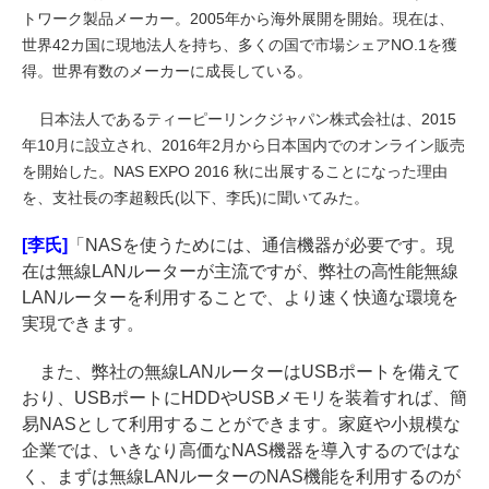
トワーク製品メーカー。2005年から海外展開を開始。現在は、
世界42カ国に現地法人を持ち、多くの国で市場シェアNO.1を獲
得。世界有数のメーカーに成長している。
日本法人であるティーピーリンクジャパン株式会社は、2015
年10月に設立され、2016年2月から日本国内でのオンライン販売
を開始した。NAS EXPO 2016 秋に出展することになった理由
を、支社長の李超毅氏(以下、李氏)に聞いてみた。
[李氏]
「NASを使うためには、通信機器が必要です。現
在は無線LANルーターが主流ですが、弊社の高性能無線
LANルーターを利用することで、より速く快適な環境を
実現できます。
また、弊社の無線LANルーターはUSBポートを備えて
おり、USBポートにHDDやUSBメモリを装着すれば、簡
易NASとして利用することができます。家庭や小規模な
企業では、いきなり高価なNAS機器を導入するのではな
く、まずは無線LANルーターのNAS機能を利用するのが