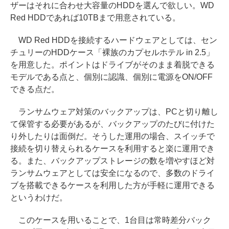
ザーはそれに合わせ大容量のHDDを選んで欲しい。WD
Red HDDであれば10TBまで用意されている。
WD Red HDDを接続するハードウェアとしては、セン
チュリーのHDDケース「裸族のカプセルホテル in 2.5」
を用意した。ポイントはドライブがそのまま着脱できる
モデルである点と、個別に認識、個別に電源をON/OFF
できる点だ。
ランサムウェア対策のバックアップは、PCと切り離し
て保管する必要があるが、バックアップのたびに付けた
り外したりは面倒だ。そうした運用の場合、スイッチで
接続を切り替えられるケースを利用すると楽に運用でき
る。また、バックアップストレージの数を増やすほど対
ランサムウェアとしては安全になるので、多数のドライ
ブを搭載できるケースを利用した方が手軽に運用できる
というわけだ。
このケースを用いることで、1台目は常時差分バック