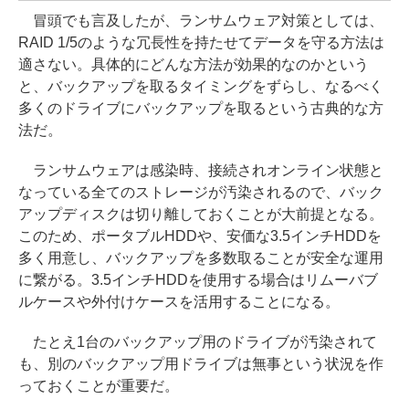
冒頭でも言及したが、ランサムウェア対策としては、
RAID 1/5のような冗長性を持たせてデータを守る方法は
適さない。具体的にどんな方法が効果的なのかという
と、バックアップを取るタイミングをずらし、なるべく
多くのドライブにバックアップを取るという古典的な方
法だ。
ランサムウェアは感染時、接続されオンライン状態と
なっている全てのストレージが汚染されるので、バック
アップディスクは切り離しておくことが大前提となる。
このため、ポータブルHDDや、安価な3.5インチHDDを
多く用意し、バックアップを多数取ることが安全な運用
に繋がる。3.5インチHDDを使用する場合はリムーバブ
ルケースや外付けケースを活用することになる。
たとえ1台のバックアップ用のドライブが汚染されて
も、別のバックアップ用ドライブは無事という状況を作
っておくことが重要だ。