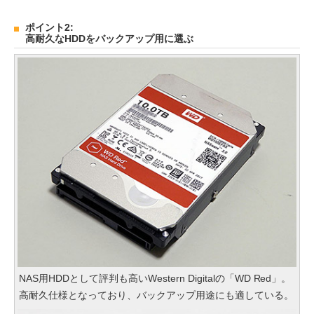
ポイント2:
高耐久なHDDをバックアップ用に選ぶ
NAS用HDDとして評判も高いWestern Digitalの「WD Red」。
高耐久仕様となっており、バックアップ用途にも適している。