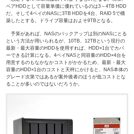
ベアHDDとして容量単価に優れているのは3～4TB HDD
だ。そして4ベイのNASに3TB HDDを4台、RAID 5で構
築したとする。ドライブ容量はおよそ9TBとなる。
予算があれば、NASのバックアップは別のNASにとる
という方法が用いられるが、10TB、12TBという現行の
最新・最大容量のHDDを使用すれば、HDD×1台でカバ
ーできる計算になる。4ベイNASと同容量のHDD×4台を
用意するのもなかなかコストがかかるため、最新・最大
容量のHDD×1台のコストと天秤にかけると、NAS本体の
グレード次第ではあるが案外後者のほうが低コストとな
ることが多いのではないだろうか。