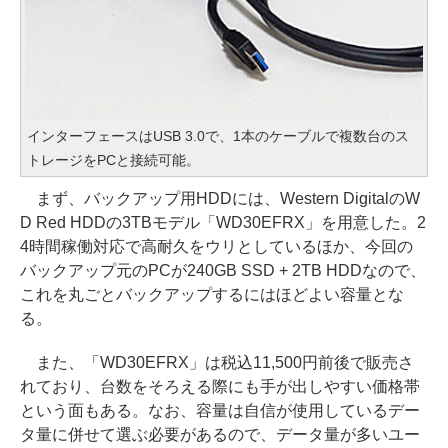
インターフェースはUSB 3.0で、1本のケーブルで複数台のス
トレージをPCと接続可能。
まず、バックアップ用HDDには、Western DigitalのW
D Red HDDの3TBモデル「WD30EFRX」を用意した。2
4時間稼働対応で高耐久をウリとしているほか、今回の
バックアップ元のPCが240GB SSD + 2TB HDDなので、
これを丸ごとバックアップするにはほどよい容量とな
る。
また、「WD30EFRX」は税込11,500円前後で販売さ
れており、台数をそろえる際にも手が出しやすい価格帯
という面もある。なお、容量は自信が使用しているデー
タ量に併せて選ぶ必要があるので、データ量が多いユー