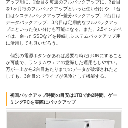
アップ用に、2台目を毎週のフルバックアップに、3台目
を1ヶ月毎のフルバックアップといった使い分けや、1台
目はシステムバックアップ+差分バックアップ、2台目は
データバックアップ、3台目は定期的なフルバックアッ
プにといった使い分けも可能になる。また、2.5インチベ
イは、余ったSSDなどを接続しシステムバックアップ用
に活用しても良いだろう。
個別の電源ボタンがあれば必要な時だけONにすること
が可能で、ランサムウェアの意識した運用もしやすい。
万が一上から2台目あたりまでのデータが破壊されたと
しても、3台目のドライブが保険として機能する。
初回バックアップ時間の目安は1TBで約2時間、ゲー
ミングPCを実際にバックアップ