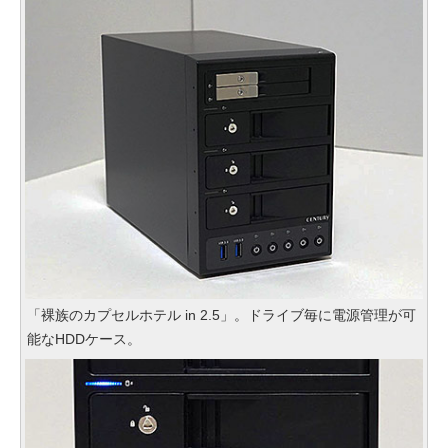
「裸族のカプセルホテル in 2.5」。ドライブ毎に電源管理が可
能なHDDケース。