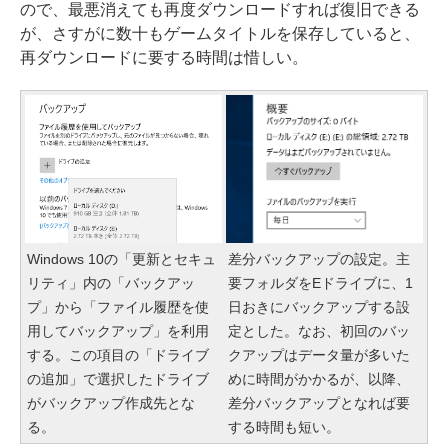
ので、最悪消えても再度ダウンロードすれば復旧できる
が、さすがに数十もゲームタイトルを保存していると、
再ダウンロードに要する時間は惜しい。
Windows 10の「更新とセキュ
差分バックアップの設定。主
リティ」内の「バックアッ
要フォルダをEドライブに、1
プ」から「ファイル履歴を使
日おきにバックアップする設
用してバックアップ」を利用
定とした。なお、初回のバッ
する。この項目の「ドライブ
クアップはデータ量が多いた
の追加」で選択したドライブ
めに時間がかかるが、以降、
がバックアップ作成先とな
差分バックアップとなれば要
る。
する時間も短い。