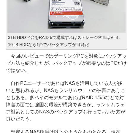
3TB HDD×4台をRAID 5で構成すればストレージ容量は9TB。
10TB HDDなら1台でバックアップが可能だ
今回のレビューではゲーミングPCを対象にバックアッ
プ方法を紹介したが、バックアップが必要なのはPCだけ
ではない。
自作PCユーザーであればNASも活用している人が多
いと思われるが、NASもランサムウェアの被害にあうこ
ともある。多ベイのモデルであればRAID 1/5/6などで対
障害の面では強固な環境が構築できるが、ランサムウェ
ア対策としてのNASのバックアップも行っておいた方が
良いだろう。
想定するNAS環境は以下のようなものとなる。現在、