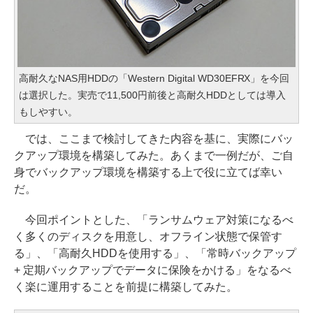
高耐久なNAS用HDDの「Western Digital WD30EFRX」を今回
は選択した。実売で11,500円前後と高耐久HDDとしては導入
もしやすい。
では、ここまで検討してきた内容を基に、実際にバッ
クアップ環境を構築してみた。あくまで一例だが、ご自
身でバックアップ環境を構築する上で役に立てば幸い
だ。
今回ポイントとした、「ランサムウェア対策になるべ
く多くのディスクを用意し、オフライン状態で保管す
る」、「高耐久HDDを使用する」、「常時バックアップ
+ 定期バックアップでデータに保険をかける」をなるべ
く楽に運用することを前提に構築してみた。