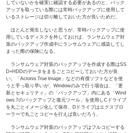
していないかを確実に確認する必要があるのと、バック
アップを取っている際には常時バックアップに使用して
いるストレージは切り離しておいた方が良いためだ。
ほとんど発生しないと思うが、常時バックアップに使
用しているディスクを外しておけば、ランサムウェア対
策のバックアップ作成中にランサムウェアに感染してし
まった際の保険になる。
ランサムウェア対策のバックアップを作成する際はSS
D+HDDのデータをまるごとコピーしておいた方が良
い。「Acronis True Image」などの有償ソフトなどを使
うと手っ取り早いが、Windowのみで行う場合は、「更
新とセキュリティ」の「バックアップ」内にある「Wind
ows 7のバックアップと復元ツール」を使用しCドライブ
を丸ごとイメージ化して保存、Dドライブはエクスプロ
ーラーで丸ごとコピーを行えば良いだろう。
ランサムウェア対策のバックアップはフルコピーする