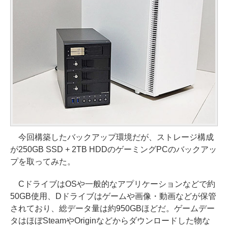
今回構築したバックアップ環境だが、ストレージ構成
が250GB SSD + 2TB HDDのゲーミングPCのバックアッ
プを取ってみた。
CドライブはOSや一般的なアプリケーションなどで約
50GB使用、Dドライブはゲームや画像・動画などが保管
されており、総データ量は約950GBほどだ。ゲームデー
タはほぼSteamやOriginなどからダウンロードした物な