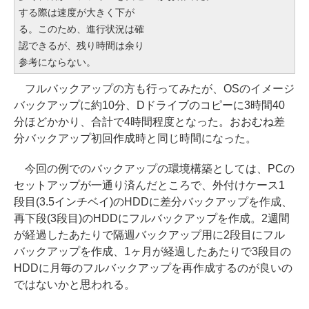
する際は速度が大きく下が
る。このため、進行状況は確
認できるが、残り時間は余り
参考にならない。
フルバックアップの方も行ってみたが、OSのイメージ
バックアップに約10分、Dドライブのコピーに3時間40
分ほどかかり、合計で4時間程度となった。おおむね差
分バックアップ初回作成時と同じ時間になった。
今回の例でのバックアップの環境構築としては、PCの
セットアップが一通り済んだところで、外付けケース1
段目(3.5インチベイ)のHDDに差分バックアップを作成、
再下段(3段目)のHDDにフルバックアップを作成。2週間
が経過したあたりで隔週バックアップ用に2段目にフル
バックアップを作成、1ヶ月が経過したあたりで3段目の
HDDに月毎のフルバックアップを再作成するのが良いの
ではないかと思われる。