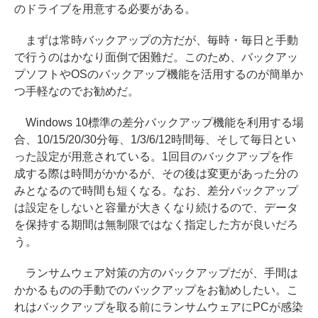
のドライブを用意する必要がある。
まずは常時バックアップの方だが、毎時・毎日と手動
で行うのはかなり面倒で困難だ。このため、バックアッ
プソフトやOSのバックアップ機能を活用するのが簡単か
つ手軽なのでお勧めだ。
Windows 10標準の差分バックアップ機能を利用する場
合、10/15/20/30分毎、1/3/6/12時間毎、そして毎日とい
った設定が用意されている。1回目のバックアップを作
成する際は時間がかかるが、その後は変更があった分の
みとなるので時間も短くなる。なお、差分バックアップ
は設定をしないと容量が大きくなり続けるので、データ
を保持する期間は無制限ではなく指定した方が良いだろ
う。
ランサムウェア対策の方のバックアップだが、手間は
かかるものの手動でのバックアップをお勧めしたい。こ
れはバックアップを取る前にランサムウェアにPCが感染