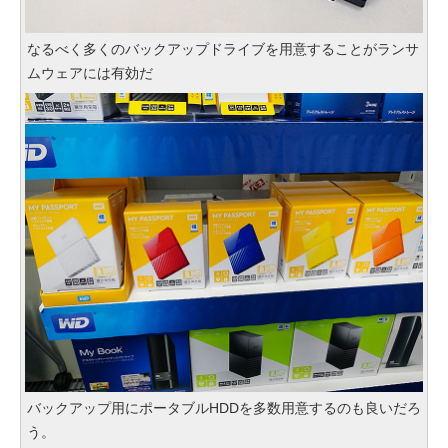
なるべく多くのバックアップドライブを用意することがランサ
ムウェアには有効だ
バックアップ用にポータブルHDDを多数用意するのも良いだろ
う。