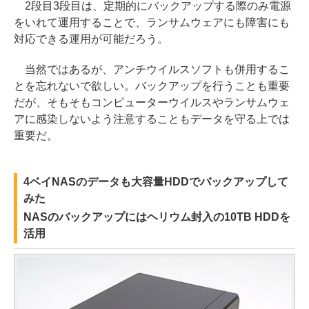
2段目3段目は、定期的にバックアップする際のみ電源
をいれて運用することで、ランサムウェアにも障害にも
対応できる運用が可能だろう。
当然ではあるが、アンチウイルスソフトも併用するこ
とを忘れないで欲しい。バックアップを行うことも重要
だが、そもそもコンピューターウイルスやランサムウェ
アに感染しないよう注意することもデータを守る上では
重要だ。
4ベイNASのデータも大容量HDDでバックアップして
みた
NASのバックアップにはヘリウム封入の10TB HDDを
活用