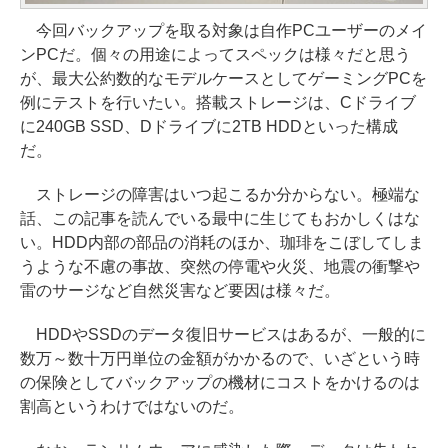
今回バックアップを取る対象は自作PCユーザーのメイ
ンPCだ。個々の用途によってスペックは様々だと思う
が、最大公約数的なモデルケースとしてゲーミングPCを
例にテストを行いたい。搭載ストレージは、Cドライブ
に240GB SSD、Dドライブに2TB HDDといった構成
だ。
ストレージの障害はいつ起こるか分からない。極端な
話、この記事を読んでいる最中に生じてもおかしくはな
い。HDD内部の部品の消耗のほか、珈琲をこぼしてしま
うような不慮の事故、突然の停電や火災、地震の衝撃や
雷のサージなど自然災害など要因は様々だ。
HDDやSSDのデータ復旧サービスはあるが、一般的に
数万～数十万円単位の金額がかかるので、いざという時
の保険としてバックアップの機材にコストをかけるのは
割高というわけではないのだ。