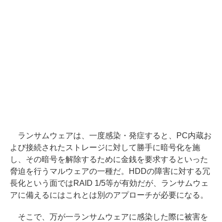
ランサムウェアは、一度感染・発症すると、PC内蔵お
よび接続されたストレージに対して勝手に暗号化を施
し、その暗号を解除するために金銭を要求するといった
脅迫を行うマルウェアの一種だ。HDDの障害に対する冗
長化という面ではRAID 1/5等が有効だが、ランサムウェ
アに備えるにはこれとは別のアプローチが必要になる。
そこで、万が一ランサムウェアに感染した際に被害を