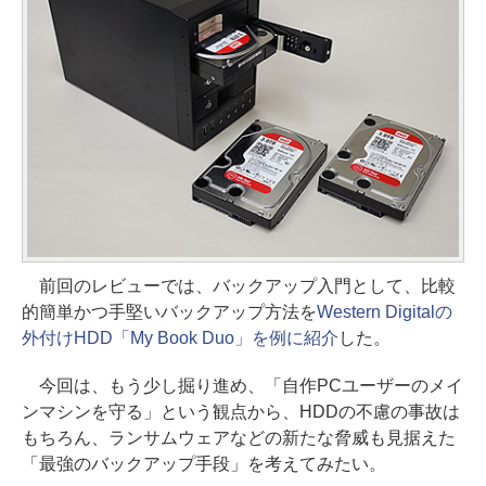
前回のレビューでは、バックアップ入門として、比較
的簡単かつ手堅いバックアップ方法を
Western Digitalの
外付けHDD「My Book Duo」を例に紹介
した。
今回は、もう少し掘り進め、「自作PCユーザーのメイ
ンマシンを守る」という観点から、HDDの不慮の事故は
もちろん、ランサムウェアなどの新たな脅威も見据えた
「最強のバックアップ手段」を考えてみたい。