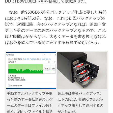
DD 3TB(WD30EFRX)を搭載して認識させた。
なお、約950GBの差分バックアップ作成に要した時間
はおよそ3時間50分。なお、これは初回バックアップの
話で、次回以降、差分バックアップとなれば、追加・変
更した分のデータのみのバックアップとなるので、これ
ほど時間はかからない。大きくデータを書き換えなけれ
ばお茶を飲んでいる間に完了する程度で済むだろう。
手動でフルバックアップを取
最上段は差分バックアップ、
った際のデータ転送速度。ゲ
以下の段は定期的なフルバッ
ームのデータはファイル数も
クアップ用として運用するの
多く、細かいファイルを転送
がお勧めだ。