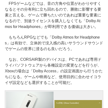
FPSゲームなどでは、音の方角や位置がわかりやすく
なるとその分有利に立ち回れるので、勝敗に影響する要
素と言える。ゲームで勝ちたいのであれば重要な要素に
なるので、別途ライセンスを購入しなくても「Dolby At
mos for Headphones」が即利用できる価値は大きい。
もちろんRPGなどでも「Dolby Atmos for Headphone
s」は有効で、立体的で没入感の高いサラウンドサウンド
でゲームの世界に浸るのも良いだろう。
なお、CORSAIR製のデバイスは、PCであれば専用ド
ライバソフトウェアから各種設定の変更などを行うが、
Xboxの場合は「Dolby Access」の設定画面から行うかた
ちになる。ゲームや映画など、使用目的に合わせイコラ
イザ設定なども選択することが可能だ。