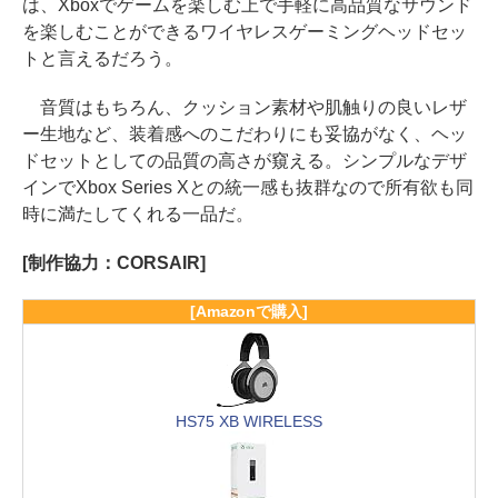
は、Xboxでゲームを楽しむ上で手軽に高品質なサウンド
を楽しむことができるワイヤレスゲーミングヘッドセッ
トと言えるだろう。
音質はもちろん、クッション素材や肌触りの良いレザ
ー生地など、装着感へのこだわりにも妥協がなく、ヘッ
ドセットとしての品質の高さが窺える。シンプルなデザ
インでXbox Series Xとの統一感も抜群なので所有欲も同
時に満たしてくれる一品だ。
[制作協力：CORSAIR]
[Amazonで購入]
HS75 XB WIRELESS