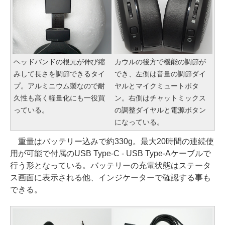
ヘッドバンドの根元が伸び縮
カウルの後方で機能の調節が
みして長さを調節できるタイ
でき、左側は音量の調節ダイ
プ。アルミニウム製なので耐
ヤルとマイクミュートボタ
久性も高く軽量化にも一役買
ン。右側はチャットミックス
っている。
の調整ダイヤルと電源ボタン
になっている。
重量はバッテリー込みで約330g。最大20時間の連続使
用が可能で付属のUSB Type-C - USB Type-Aケーブルで
行う形となっている。バッテリーの充電状態はステータ
ス画面に表示される他、インジケーターで確認する事も
できる。