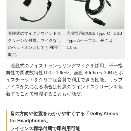
着脱式のマイクとウインドス
充電専用のUSB Type-C - USB
クリーンが付属。マイクなし
Type-Aケーブル。長さは
のヘッドホンとしても利用可
1.8m。
能だ。
着脱式のノイズキャンセリングマイクを採用。単一指
向性で周波数特性100～10kHz、感度-40dB (+/-3dB)とボ
イスチャットをクリアな音質で利用できる性能。リップ
ノイズが気になる場合は付属のウインドスクリーンを装
着することで軽減することも可能だ。
音の方向や位置をわかりやすくする「Dolby Atmos
for Headphones」
ライセンス標準付属で即利用可能