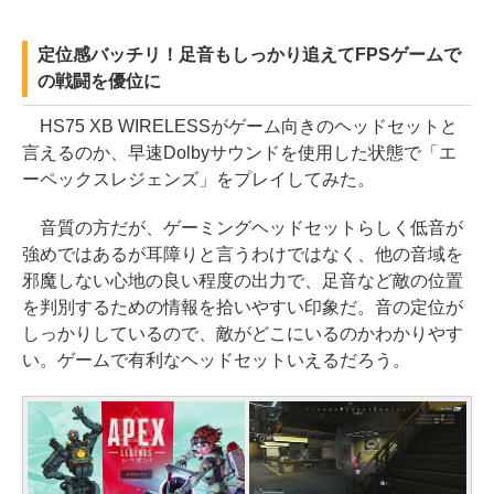
定位感バッチリ！足音もしっかり追えてFPSゲームで
の戦闘を優位に
HS75 XB WIRELESSがゲーム向きのヘッドセットと
言えるのか、早速Dolbyサウンドを使用した状態で「エ
ーペックスレジェンズ」をプレイしてみた。
音質の方だが、ゲーミングヘッドセットらしく低音が
強めではあるが耳障りと言うわけではなく、他の音域を
邪魔しない心地の良い程度の出力で、足音など敵の位置
を判別するための情報を拾いやすい印象だ。音の定位が
しっかりしているので、敵がどこにいるのかわかりやす
い。ゲームで有利なヘッドセットいえるだろう。