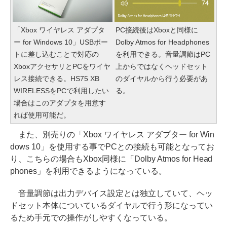
「Xbox ワイヤレス アダプタ
PC接続後はXboxと同様に
ー for Windows 10」USBポー
Dolby Atmos for Headphones
トに差し込むことで対応の
を利用できる。音量調節はPC
XboxアクセサリとPCをワイヤ
上からではなくヘッドセット
レス接続できる。HS75 XB
のダイヤルから行う必要があ
WIRELESSをPCで利用したい
る。
場合はこのアダプタを用意す
れば使用可能だ。
また、別売りの「Xbox ワイヤレス アダプター for Win
dows 10」を使用する事でPCとの接続も可能となってお
り、こちらの場合もXbox同様に「Dolby Atmos for Head
phones」を利用できるようになっている。
音量調節は出力デバイス設定とは独立していて、ヘッ
ドセット本体についているダイヤルで行う形になってい
るため手元での操作がしやすくなっている。