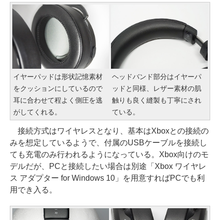
イヤーパッドは形状記憶素材
ヘッドバンド部分はイヤーパ
をクッションにしているので
ッドと同様、レザー素材の肌
耳に合わせて程よく側圧を逃
触りも良く縫製も丁寧にされ
がしてくれる。
ている。
接続方式はワイヤレスとなり、基本はXboxとの接続の
みを想定しているようで、付属のUSBケーブルを接続し
ても充電のみ行われるようになっている。Xbox向けのモ
デルだが、PCと接続したい場合は別途「Xbox ワイヤレ
ス アダプター for Windows 10」を用意すればPCでも利
用でき入る。