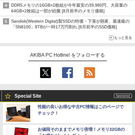
DDR5メモリの16GB×2枚組が今年最安の39,980円、大容量の
64GB×2枚組は一部が続騰 [8月前半のメモリ価格]
Sandisk(Western Digital)製SSDの特価・下落が顕著、最速級の
「SN8100」8TBが一時17万円割れ [8月前半のSSD価格]
もっと見る
AKIBA PC Hotline! をフォローする
Special Site
性能の良いお得な中古PC情報はこのページで
チェック！
お値段そのままでメモリ倍増！メモリ32GBの