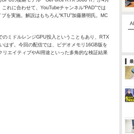
。これに合わせて、YouTubeチャンネル“PAD”では
の解説ライブを実施。解説はもちろん“KTU”加藤勝明氏。MC
A
のミドルレンジGPU投入ということもあり、RTX
も多いはず。今回の配信では、ビデオメモリ16GB版を
クリエイティブやAI用途といった多角的な検証結果
最