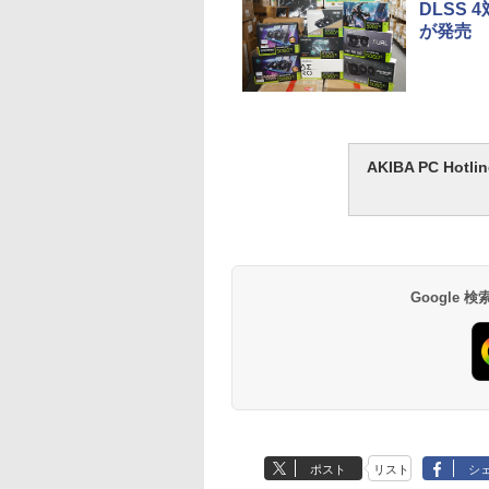
DLSS 
が発売
AKIBA PC H
Google
ポスト
リスト
シ