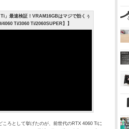
060 Ti」最速検証！VRAM16GBはマジで効くぅ
0/4060 Ti/3060 Ti/2060SUPER】】
として挙げたのが、前世代のRTX 4060 Tiに