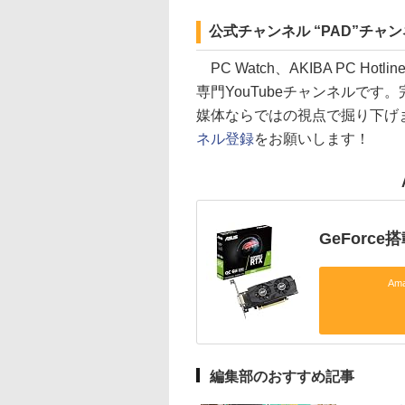
公式チャンネル “PAD”チャ
PC Watch、AKIBA PC H
専門YouTubeチャンネルです
媒体ならではの視点で掘り下げ
ネル登録
をお願いします！
GeForc
Am
編集部のおすすめ記事