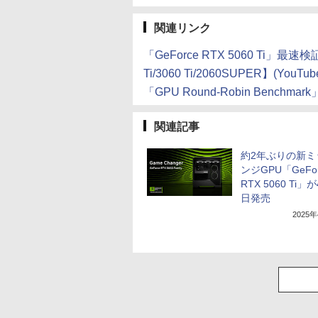
関連リンク
「GeForce RTX 5060 Ti」最速
Ti/3060 Ti/2060SUPER】(YouTub
「GPU Round-Robin Bench
関連記事
約2年ぶりの新ミ
ンジGPU「GeFor
RTX 5060 Ti」
日発売
2025