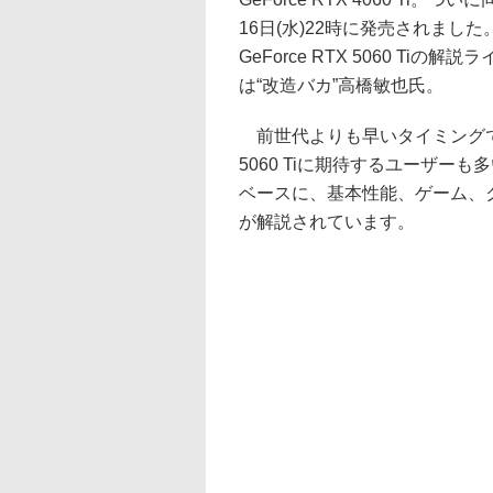
16日(水)22時に発売されました
GeForce RTX 5060 Ti
は“改造バカ”高橋敏也氏。
前世代よりも早いタイミングで
5060 Tiに期待するユーザー
ベースに、基本性能、ゲーム、
が解説されています。