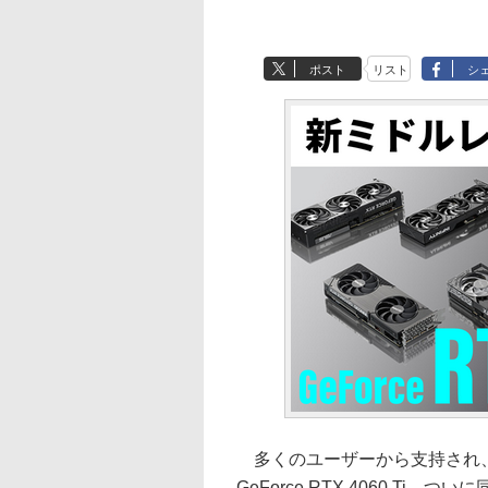
ポスト
リスト
シ
多くのユーザーから支持され、
GeForce RTX 4060 Ti。つい