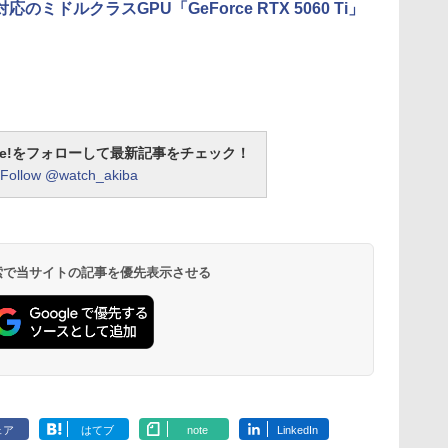
4対応のミドルクラスGPU「GeForce RTX 5060 Ti」
otline!をフォローして最新記事をチェック！
Follow @watch_akiba
 検索で当サイトの記事を優先表示させる
ェア
はてブ
note
LinkedIn