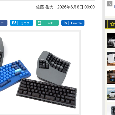
佐藤 岳大
2026年6月8日 00:00
ェア
はてブ
note
LinkedIn