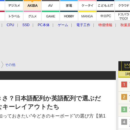
CPU
SSD
PC本体
ゲーム
電子工作
特価情報
秋葉
グルメ
イベント
価格動向
その他
1
きさ？日本語配列か英語配列で選ぶだ
なキーレイアウトたち
っておきたい“今どきのキーボード”の選び方【第1