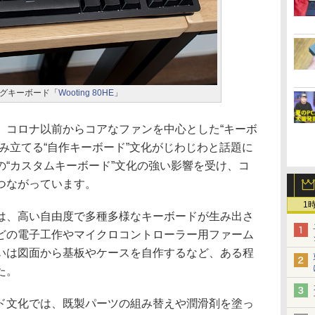
グキーボード「
Wooting 80HE
」
コロナ以前からコアなファンを中心とした“キーボ
み立てる“自作キーボード”文化がじわじわと話題に
の“カスタムキーボード”文化の強い影響を受け、コ
つながっています。
1
、高い自由度で多種多様なキーボードが生み出さ
どの電子工作やマイクロコントローラー用ファーム
いは図面から基板やケースを自作するなど、ある程
た。
文化では、既製パーツの組み替えや潤滑剤を塗っ