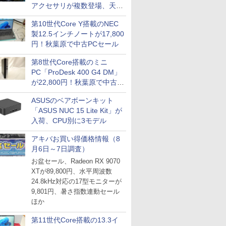
アクセサリが複数登場、天然
木製パネルや背面コネクタ対
第10世代Core Y搭載のNEC
応トレイなど
製12.5インチノートが17,800
円！秋葉原で中古PCセール
第8世代Core搭載のミニ
PC「ProDesk 400 G4 DM」
が22,800円！秋葉原で中古
PCセール
ASUSのベアボーンキット
「ASUS NUC 15 Lite Kit」が
入荷、CPU別に3モデル
アキバお買い得価格情報（8
月6日～7日調査）
お盆セール、Radeon RX 9070
XTが89,800円、水平周波数
24.8kHz対応の17型モニターが
9,801円、暑さ指数連動セール
ほか
第11世代Core搭載の13.3イ