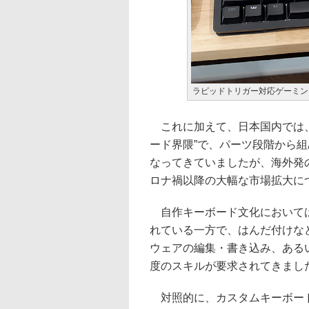
ラピッドトリガー対応ゲーミン
これに加えて、日本国内では、
ード界隈”で、パーツ段階から組
なってきていましたが、海外発
ロナ禍以降の大幅な市場拡大に
自作キーボード文化においては
れている一方で、はんだ付けな
ウェアの編集・書き込み、ある
度のスキルが要求されてきまし
対照的に、カスタムキーボード