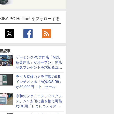
KIBA PC Hotline! をフォローする
新記事
ゲーミングPC専門店「MDL
秋葉原店」がオープン、開店
記念プレゼントを求めるユー
ザーが押し寄せ長蛇の列に
ライカ監修カメラ搭載の6.5
インチスマホ「AQUOS R9」
が39,000円！中古セール
令和のファミコンディスクシ
ステム？安価に書き換え可能
なGB用「しましまディスク
システム」