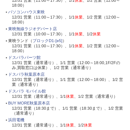
12/31 営業（11:00～17:30）、1/1
休業
、1/2 営業（12:00～
18:00）
パソコンハウス東映
12/31 営業（11:00～17:30）、1/1
休業
、1/2 営業（12:00～
18:00）
東映無線ラジオデパート店
12/31 営業（10:00～17:30）、1/1
休業
、1/2
休業
東映ランド（
ブロックD1-[e5]
）
12/31 営業（11:00～17:30）、1/1
休業
、1/2 営業（12:00～
18:00）
ドスパラパーツ館
12/31 営業（通常通り）、1/1 営業（12:00～18:00,1F/2Fの
み,買取窓口は休業）、1/2 営業（通常通り）
ドスパラ秋葉原本店
12/31 営業（通常通り）、1/1 営業（12:00～18:00）、1/2 営
業（通常通り）
ドスパラ モバイル館
12/31 営業（通常通り）、1/1
休業
、1/2 営業（通常通り）
BUY MORE秋葉原本店
12/31 営業（18:30まで）、1/1 営業（18:30まで）、1/2 営業
（通常通り）
浜田電機
12/31 営業（通常通り）、1/1
休業
、1/2
休業