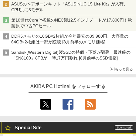
ASUSのベアボーンキット「ASUS NUC 15 Lite Kit」が入荷、
CPU別に3モデル
第10世代Core Y搭載のNEC製12.5インチノートが17,800円！秋
葉原で中古PCセール
DDR5メモリの16GB×2枚組が今年最安の39,980円、大容量の
64GB×2枚組は一部が続騰 [8月前半のメモリ価格]
Sandisk(Western Digital)製SSDの特価・下落が顕著、最速級の
「SN8100」8TBが一時17万円割れ [8月前半のSSD価格]
もっと見る
AKIBA PC Hotline! をフォローする
Special Site