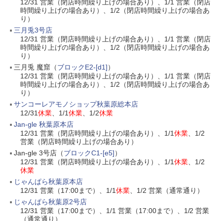
12/31 営業（閉店時間繰り上げの場合あり）、1/1 営業（閉店
時間繰り上げの場合あり）、1/2（閉店時間繰り上げの場合あ
り）
三月兎3号店
12/31 営業（閉店時間繰り上げの場合あり）、1/1 営業（閉店
時間繰り上げの場合あり）、1/2（閉店時間繰り上げの場合あ
り）
三月兎 魔窟（
ブロックE2-[d1]
）
12/31 営業（閉店時間繰り上げの場合あり）、1/1 営業（閉店
時間繰り上げの場合あり）、1/2（閉店時間繰り上げの場合あ
り）
サンコーレアモノショップ秋葉原総本店
12/31
休業
、1/1
休業
、1/2
休業
Jan-gle 秋葉原本店
12/31 営業（閉店時間繰り上げの場合あり）、1/1
休業
、1/2
営業（閉店時間繰り上げの場合あり）
Jan-gle 3号店（
ブロックC1-[e5]
）
12/31 営業（閉店時間繰り上げの場合あり）、1/1
休業
、1/2
休業
じゃんぱら秋葉原本店
12/31 営業（17:00まで）、1/1
休業
、1/2 営業（通常通り）
じゃんぱら秋葉原2号店
12/31 営業（17:00まで）、1/1 営業（17:00まで）、1/2 営業
（通常通り）