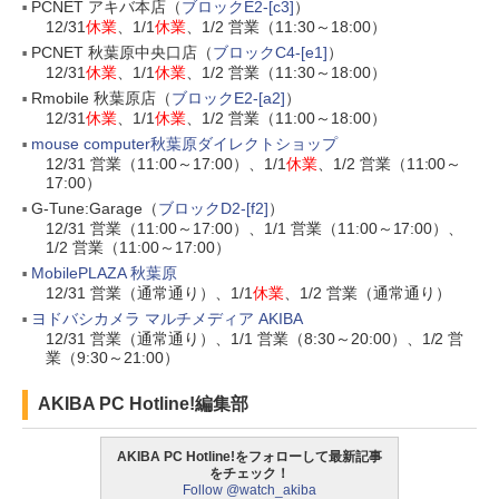
PCNET アキバ本店（
ブロックE2-[c3]
）
12/31
休業
、1/1
休業
、1/2 営業（11:30～18:00）
PCNET 秋葉原中央口店（
ブロックC4-[e1]
）
12/31
休業
、1/1
休業
、1/2 営業（11:30～18:00）
Rmobile 秋葉原店（
ブロックE2-[a2]
）
12/31
休業
、1/1
休業
、1/2 営業（11:00～18:00）
mouse computer秋葉原ダイレクトショップ
12/31 営業（11:00～17:00）、1/1
休業
、1/2 営業（11:00～
17:00）
G-Tune:Garage（
ブロックD2-[f2]
）
12/31 営業（11:00～17:00）、1/1 営業（11:00～17:00）、
1/2 営業（11:00～17:00）
MobilePLAZA 秋葉原
12/31 営業（通常通り）、1/1
休業
、1/2 営業（通常通り）
ヨドバシカメラ マルチメディア AKIBA
12/31 営業（通常通り）、1/1 営業（8:30～20:00）、1/2 営
業（9:30～21:00）
AKIBA PC Hotline!編集部
AKIBA PC Hotline!をフォローして最新記事
をチェック！
Follow @watch_akiba