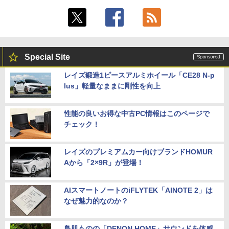
Special Site
レイズ鍛造1ピースアルミホイール「CE28 N-p
lus」軽量なままに剛性を向上
性能の良いお得な中古PC情報はこのページで
チェック！
レイズのプレミアムカー向けブランドHOMUR
Aから「2×9R」が登場！
AIスマートノートのiFLYTEK「AINOTE 2」は
なぜ魅力的なのか？
鳥肌ものの「DENON HOME」サウンドを体感