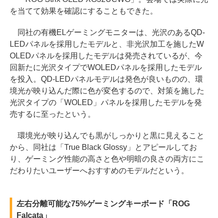
を当てて効果を確認にすることもできた。
同社の有機ELゲーミングモニターは、光沢のあるQD-
LEDパネルを採用したモデルと、非光沢加工を施したW
OLEDパネルを採用したモデルは発売されているが、今
回新たに光沢タイプでWOLEDパネルを採用したモデル
を投入。QD-LEDパネルモデルは発色が良いものの、環
境光が映り込んだ際に色が変色するので、対策を施した
光沢タイプの「WOLED」パネルを採用したモデルを発
売するに至ったという。
環境光が映り込んでも黒がしっかりと黒に見えること
から、同社は「True Black Glossy」とアピールしてお
り、ゲーミング性能の高さと色や明暗の良さの両方にこ
だわりたいユーザーへおすすめのモデルだという。
左右分離可能な75%ゲーミングキーボード「ROG
Falcata」