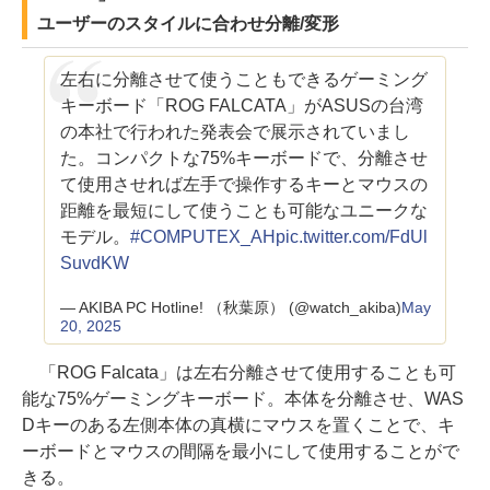
ユーザーのスタイルに合わせ分離/変形
左右に分離させて使うこともできるゲーミング
キーボード「ROG FALCATA」がASUSの台湾
の本社で行われた発表会で展示されていまし
た。コンパクトな75%キーボードで、分離させ
て使用させれば左手で操作するキーとマウスの
距離を最短にして使うことも可能なユニークな
モデル。
#COMPUTEX_AH
pic.twitter.com/FdUl
SuvdKW
— AKIBA PC Hotline! （秋葉原） (@watch_akiba)
May
20, 2025
「ROG Falcata」は左右分離させて使用することも可
能な75%ゲーミングキーボード。本体を分離させ、WAS
Dキーのある左側本体の真横にマウスを置くことで、キ
ーボードとマウスの間隔を最小にして使用することがで
きる。