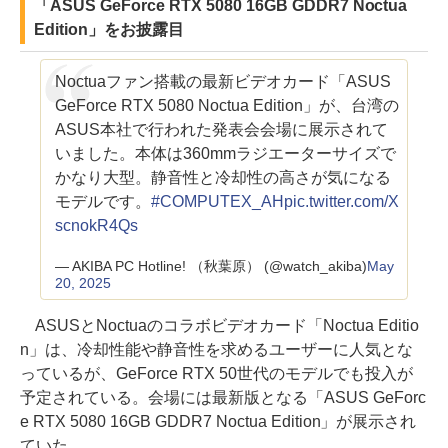
「ASUS GeForce RTX 5080 16GB GDDR7 Noctua
Edition」をお披露目
Noctuaファン搭載の最新ビデオカード「ASUS
GeForce RTX 5080 Noctua Edition」が、台湾の
ASUS本社で行われた発表会会場に展示されて
いました。本体は360mmラジエーターサイズで
かなり大型。静音性と冷却性の高さが気になる
モデルです。
#COMPUTEX_AH
pic.twitter.com/X
scnokR4Qs
— AKIBA PC Hotline! （秋葉原） (@watch_akiba)
May
20, 2025
ASUSとNoctuaのコラボビデオカード「Noctua Editio
n」は、冷却性能や静音性を求めるユーザーに人気とな
っているが、GeForce RTX 50世代のモデルでも投入が
予定されている。会場には最新版となる「ASUS GeForc
e RTX 5080 16GB GDDR7 Noctua Edition」が展示され
ていた。