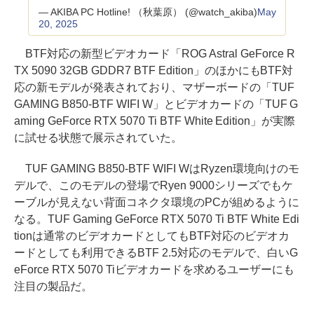
— AKIBA PC Hotline! （秋葉原） (@watch_akiba)
May
20, 2025
BTF対応の新型ビデオカード「ROG Astral GeForce R
TX 5090 32GB GDDR7 BTF Edition」のほかにもBTF対
応の新モデルが発表されており、マザーボードの「TUF
GAMING B850-BTF WIFI W」とビデオカードの「TUF G
aming GeForce RTX 5070 Ti BTF White Edition」が実際
に試せる状態で展示されていた。
TUF GAMING B850-BTF WIFI WはRyzen環境向けのモ
デルで、このモデルの登場でRyen 9000シリーズでもケ
ーブルが見えない背面コネクタ環境のPCが組めるように
なる。TUF Gaming GeForce RTX 5070 Ti BTF White Edi
tionは通常のビデオカードとしてもBTF対応のビデオカ
ードとしても利用できるBTF 2.5対応のモデルで、白いG
eForce RTX 5070 Tiビデオカードを求めるユーザーにも
注目の製品だ。