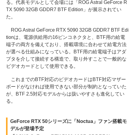
る。代表モデルとして会場には「ROG Astral GeForce R
TX 5090 32GB GDDR7 BTF Edition」が展示されてい
た。
ROG Astral GeForce RTX 5090 32GB GDDR7 BTF Edi
tionは、電源供給用の16ピンコネクタと、BTF用の給電
端子の両方を備えており、搭載環境に合わせて給電方法
が選べる仕組みになっている。BTF用の給電端子はアダ
プタを介して接続する構造で、取り外すことで一般的な
ビデオカードとして使用できる。
これまでのBTF対応のビデオカードはBTF対応マザー
ボードがなければ使用できない部分が制約となっていた
が、BTF 2.5対応モデルからは扱いやすさも進化してい
る。
GeForce RTX 50シリーズに「Noctua」ファン搭載モ
デルが登場予定