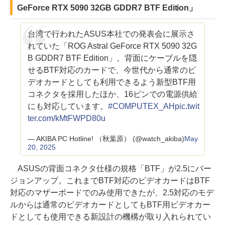
GeForce RTX 5090 32GB GDDR7 BTF Edition」
台湾で行われたASUS本社での発表会に展示さ
れていた「ROG Astral GeForce RTX 5090 32G
B GDDR7 BTF Edition」。背面にケーブルを隠
せるBTF対応のカードで、今世代から通常のビ
デオカードとしても利用できるよう新型BTF用
コネクタを採用したほか、16ピンでの電源供給
にも対応しています。
#COMPUTEX_AH
pic.twit
ter.com/kMtFWPD80u
— AKIBA PC Hotline! （秋葉原） (@watch_akiba)
May
20, 2025
ASUSの背面コネクタ仕様の規格「BTF」が2.5にバー
ジョンアップ。これまでBTF対応のビデオカードはBTF
対応のマザーボードでのみ使用できたが、2.5対応のモデ
ルからは通常のビデオカードとしてもBTF用ビデオカー
ドとしても使用できる新設計の機構が取り入れられてい