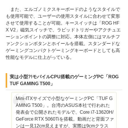
また、エルゴノミクスキーボードのようなスタイルで
も使用可能で、ユーザーの使用スタイルに合わせて変形
させて使用することが可能。キースイッチは「ROG HF
X V2」磁気スイッチで、ラピッドトリガーやアクチュエ
ーションポイントの調整に対応。本体左側にはマルチフ
ァンクションボタンとホイールを搭載。スタンダードな
ゲーミングコンパクトゲーミングキーボードとしても高
性能なモデルに仕上がっている。
実は小型?!モバイルCPU搭載のゲーミングPC「ROG
TUF GAMING T500」
Mini-ITXサイズで小型なゲーミングPC「TUF G
AMING T500」。台湾のASUS本社で行われた
発表会で公開されたモデルで、Core i7-13620H/
GeForce RTX 5060Tiを搭載。動画だと背面ファ
ンは一見12cm見えますが、実際は9cmクラス