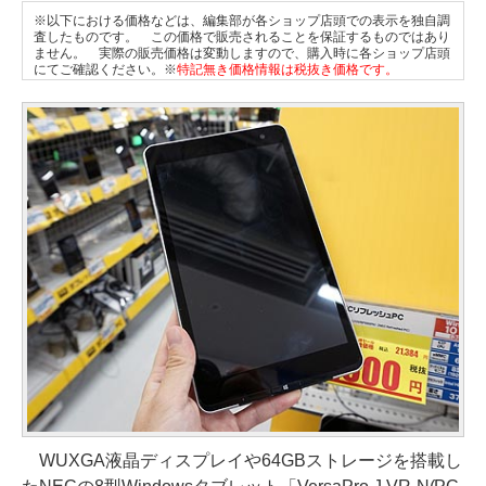
※以下における価格などは、編集部が各ショップ店頭での表示を独自調
査したものです。 この価格で販売されることを保証するものではあり
ません。 実際の販売価格は変動しますので、購入時に各ショップ店頭
にてご確認ください。※
特記無き価格情報は税抜き価格です。
WUXGA液晶ディスプレイや64GBストレージを搭載し