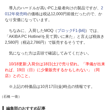
導入のハードルが高いPC上級者向けの製品ですが、
2
012年発売時
の価格は税込12,000円前後だったので、か
なり安価になっています。
ちなみに、入荷したMOQ（
ブロックF1-[b6]
）では、
「AKIBA PC Hotline!を見て買いに来た」と言えば税抜き
2,580円（税込2,786円）で販売するそうです。
気になった方は店頭で確認してみてください。
10/18更新:入荷分は18日(土)で売り切れ。「準備が出来
れば、19日（日）に少量販売するかもしれない」（同
店）とのこと。
※上記の特価品は10月17日(金)時点の情報です。
（石橋 一衛）
編集部のおすすめ記事