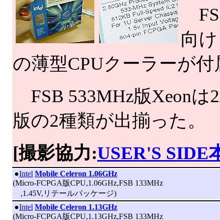
FSB
向け
の薄型CPUクーラーが
FSB 533MHz版Xeonは2/
版の2種類が出揃った。
[撮影協力:
USER'S SID
|
●
Intel
Mobile Celeron 1.06GHz
(Micro-FCPGA版CPU,1.06GHz,FSB 133MHz
,1.45V,リテールパッケージ)
|
●
Intel
Mobile Celeron 1.13GHz
(Micro-FCPGA版CPU,1.13GHz,FSB 133MHz