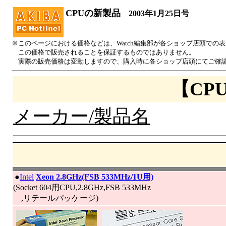
CPUの新製品
2003年1月25日号
※このページにおける価格などは、Watch編集部が各ショップ店頭での
この価格で販売されることを保証するものではありません。
実際の販売価格は変動しますので、購入時に各ショップ店頭にてご確
【CP
メーカー/製品名
|
●
Intel
Xeon 2.8GHz(FSB 533MHz/1U用)
(Socket 604用CPU,2.8GHz,FSB 533MHz
,リテールパッケージ)