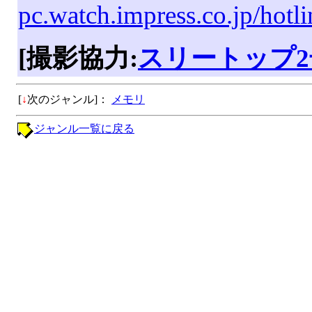
pc.watch.impress.co.jp/hot
[撮影協力:
スリートップ2
[
↓
次のジャンル]：
メモリ
ジャンル一覧に戻る