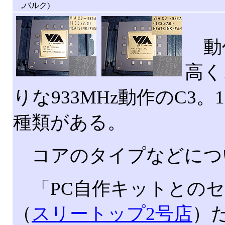
,バルク)
動作
高く
りな933MHz動作のC3。1
種類がある。
コアのタイプなどにつ
「PC自作キットとのセ
（
スリートップ2号店
）