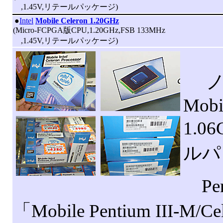
,1.45V,リテールパッケージ)
|
●
Intel
Mobile Celeron 1.20GHz
(Micro-FCPGA版CPU,1.20GHz,FSB 133MHz
,1.45V,リテールパッケージ)
ノー
Mobi
1.0
ルパ
Pen
「Mobile Pentium III-M