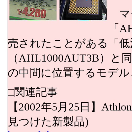
マ
「A
売されたことがある「低消
（AHL1000AUT3B）と同
の中間に位置するモデル
□関連記事
【2002年5月25日】Athlon
見つけた新製品)