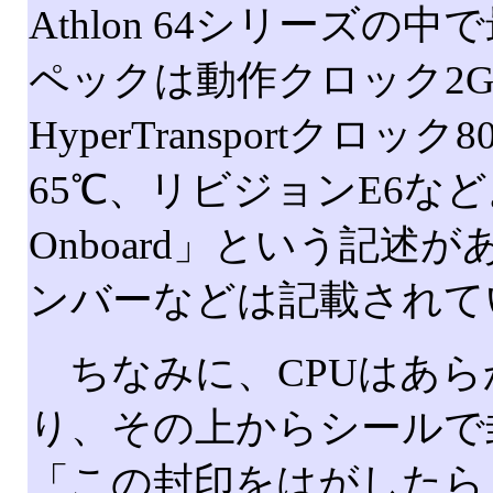
Athlon 64シリーズ
ペックは動作クロック2GH
HyperTransportクロ
65℃、リビジョンE6な
Onboard」という記述
ンバーなどは記載されて
ちなみに、CPUはあら
り、その上からシールで
「この封印をはがしたら