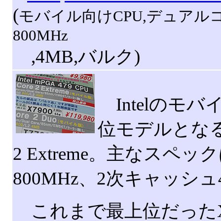
(
モバイル向けCPU,デュアルコア,
800MHz
,4MB,バルク)
Intelのモ
位モデルとなる
2 Extreme。主なスペッ
800MHz、2次キャッシ
これまで最上位だったX78