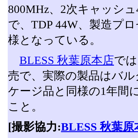
800MHz、2次キャッ
で、TDP 44W、製造プ
様となっている。
BLESS 秋葉原本店
では
売で、実際の製品はバル
ケージ品と同様の1年間
こと。
[撮影協力:
BLESS 秋葉