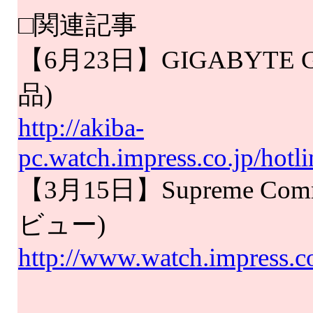
□関連記事
【6月23日】GIGABYTE
品)
http://akiba-
pc.watch.impress.co.jp/hot
【3月15日】Supreme Co
ビュー)
http://www.watch.impress.