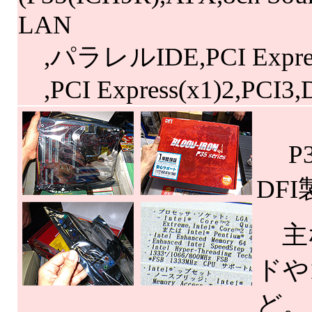
LAN
,パラレルIDE,PCI Expres
,PCI Express(x1)2,PCI3
P3
DF
主な
ドや1
ど。