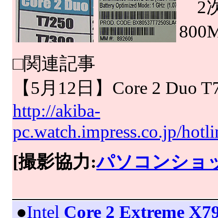
2次
800
□関連記事
【5月12日】Core 2 Du
http://akiba-
pc.watch.impress.co.jp/hot
[撮影協力:
パソコンショッ
|
●
Intel
Core 2 Extreme X7