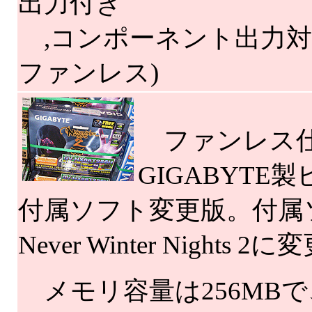
出力付き
,コンポーネント出力対応
ファンレス)
ファンレス仕様/G
GIGABYTE製
付属ソフト変更版。付属ソフト
Never Winter Night
メモリ容量は256MBで