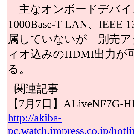
主なオンボードデバイス
1000Base-T LAN、IEE
属していないが「別売ア
ィオ込みのHDMI出力
る。
□関連記事
【7月7日】ALiveNF7G
http://akiba-
pc.watch.impress.co.jp/hot