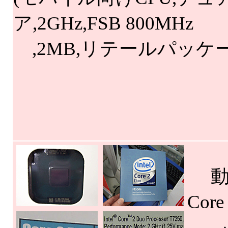
ア,2GHz,FSB 800MHz
,2MB,リテールパッケー
動作
Cor