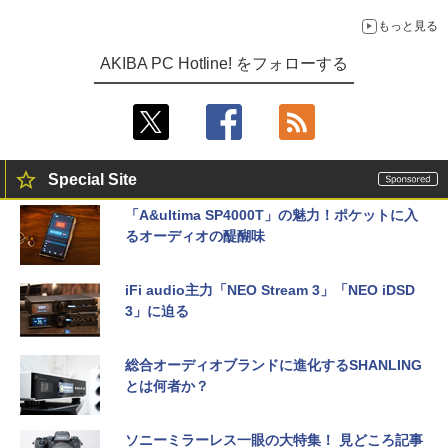
もっと見る
AKIBA PC Hotline! をフォローする
Special Site
「A&ultima SP4000T」の魅力！ポケットに入
るオーディオの醍醐味
iFi audio主力「NEO Stream 3」「NEO iDSD
3」に迫る
総合オーディオブランドに進化するSHANLING
とは何者か？
ソニーミラーレス一眼の大特集！ 見どころ記事