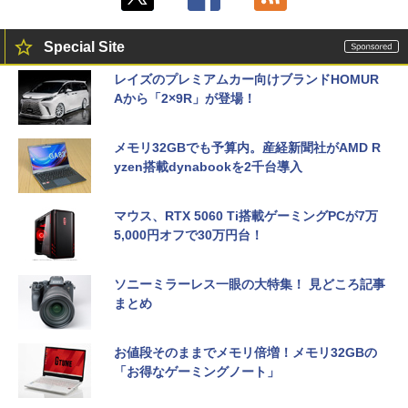
Special Site
レイズのプレミアムカー向けブランドHOMUR
Aから「2×9R」が登場！
メモリ32GBでも予算内。産経新聞社がAMD R
yzen搭載dynabookを2千台導入
マウス、RTX 5060 Ti搭載ゲーミングPCが7万
5,000円オフで30万円台！
ソニーミラーレス一眼の大特集！ 見どころ記事
まとめ
お値段そのままでメモリ倍増！メモリ32GBの
「お得なゲーミングノート」