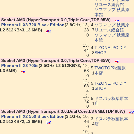
リユース総合館
ソフマップ 秋葉原
本館
|
Socket AM3 (HyperTransport 3.0,Triple Core,TDP 95W)
|
Phenom II X3 720 Black Edition
(2.8GHz,
13,
4.
ソフマップ 秋葉原
L2 512KB×3,L3 6MB)
28
7
リユース総合館
0
ソフマップ 秋葉原
本館
13,
4.
T-ZONE. PC DIY
44
8
SHOP
0
|
Socket AM3 (HyperTransport 3.0,Triple Core,TDP 65W)
|
Phenom II X3 705e
(2.5GHz,L2 512KB×3,
12,
5.
TWOTOP秋葉原
L3 6MB)
68
1
本店
0
12,
5.
T-ZONE. PC DIY
68
1
SHOP
4
12,
5.
ドスパラ秋葉原本
72
1
店
0
|
Socket AM3 (HyperTransport 3.0,Dual Core,L3 6MB,TDP 80W)
|
Phenom II X2 550 Black Edition
(3.1GHz,
10,
3.
ドスパラ秋葉原本
L2 512KB×2,L3 6MB)
46
4
店
0
10,