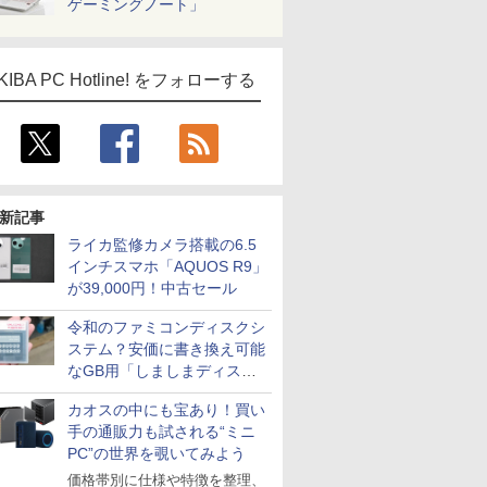
ゲーミングノート」
KIBA PC Hotline! をフォローする
新記事
ライカ監修カメラ搭載の6.5
インチスマホ「AQUOS R9」
が39,000円！中古セール
令和のファミコンディスクシ
ステム？安価に書き換え可能
なGB用「しましまディスク
システム」
カオスの中にも宝あり！買い
手の通販力も試される“ミニ
PC”の世界を覗いてみよう
価格帯別に仕様や特徴を整理、