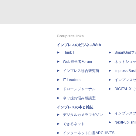
Group site links
インプレスのビジネスWeb
Think IT
SmartGri
Web担当者Forum
ネットショ
インプレス総合研究所
Impress Busi
IT Leaders
インプレス
ドローンジャーナル
DIGITAL
ネッ担お悩み相談室
インプレスの本と雑誌
インプレス
デジタルカメラマガジン
NextPublish
できるネット
インターネット白書ARCHIVES