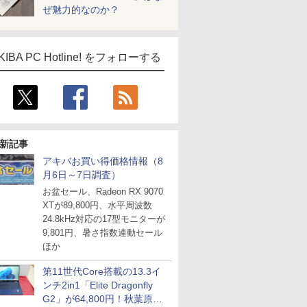
ぜ魅力的なのか？
KIBA PC Hotline! をフォローする
新記事
アキバお買い得価格情報（8
月6日～7日調査）
お盆セール、Radeon RX 9070
XTが89,800円、水平周波数
24.8kHz対応の17型モニターが
9,801円、暑さ指数連動セール
ほか
第11世代Core搭載の13.3イ
ンチ2in1「Elite Dragonfly
G2」が64,800円！秋葉原で