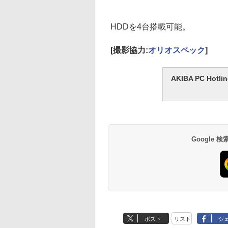
HDDを4台搭載可能。
[撮影協力:
オリオスペック
]
AKIBA PC H
Google
ポスト
リスト
シ