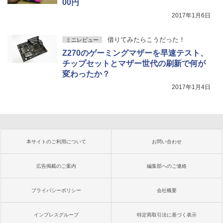
00円
2017年1月6日
借りてみたらこうだった！
ミニレビュー
Z270のゲーミングマザーを早速テスト、
チップセットとマザー世代の刷新で何が
変わったか？
2017年1月4日
本サイトのご利用について
お問い合わせ
広告掲載のご案内
編集部へのご連絡
プライバシーポリシー
会社概要
インプレスグループ
特定商取引法に基づく表示