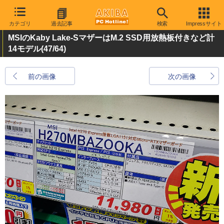
カテゴリ
過去記事
検索
Impressサイト
MSIのKaby Lake-SマザーはM.2 SSD用放熱板付きなど計
14モデル
(47/64)
前の画像
次の画像