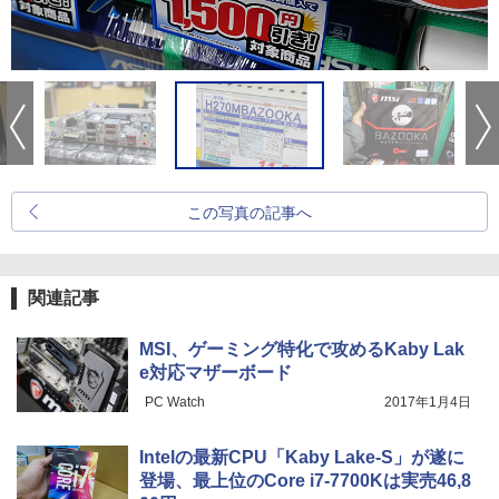
この写真の記事へ
関連記事
MSI、ゲーミング特化で攻めるKaby Lak
e対応マザーボード
PC Watch
2017年1月4日
Intelの最新CPU「Kaby Lake-S」が遂に
登場、最上位のCore i7-7700Kは実売46,8