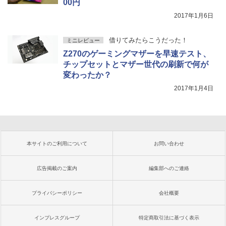
00円
2017年1月6日
借りてみたらこうだった！
ミニレビュー
Z270のゲーミングマザーを早速テスト、
チップセットとマザー世代の刷新で何が
変わったか？
2017年1月4日
本サイトのご利用について
お問い合わせ
広告掲載のご案内
編集部へのご連絡
プライバシーポリシー
会社概要
インプレスグループ
特定商取引法に基づく表示