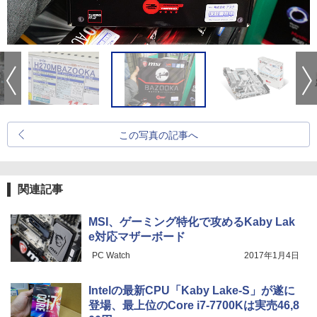
この写真の記事へ
関連記事
MSI、ゲーミング特化で攻めるKaby Lak
e対応マザーボード
PC Watch
2017年1月4日
Intelの最新CPU「Kaby Lake-S」が遂に
登場、最上位のCore i7-7700Kは実売46,8