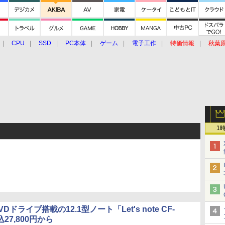
CPU
SSD
PC本体
ゲーム
電子工作
特価情報
秋葉
グルメ
イベント
価格動向
1
DVDドライブ搭載の12.1型ノート「Let's note CF-
27,800円から