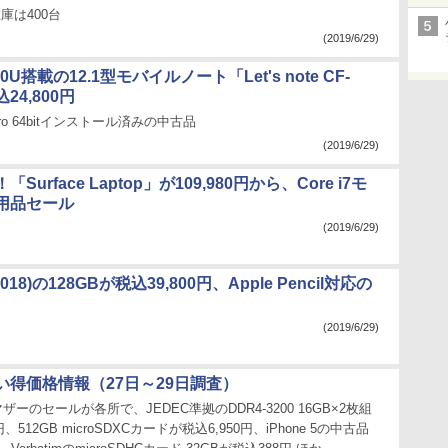
庫は400台
(2019/6/29)
5010U搭載の12.1型モバイルノート「Let's note CF-
24,800円
0 Pro 64bitインストール済みの中古品
(2019/6/29)
Surface Laptop」が109,980円から、Core i7モ
用品セール
(2019/6/29)
(2018)の128GBが税込39,800円、Apple Pencil対応の
(2019/6/29)
い得価格情報（27日～29日調査）
マザーのセールが各所で、JEDEC準拠のDDR4-3200 16GB×2枚組
円、512GB microSDXCカードが税込6,950円、iPhone 5の中古品