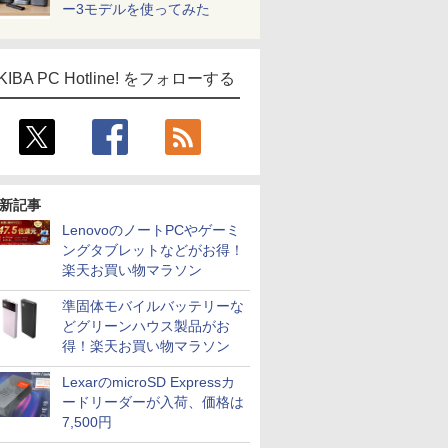
ー3モデルを使ってみた
KIBA PC Hotline! をフォローする
新記事
LenovoのノートPCやゲーミ
ングタブレットなどがお得！
楽天お買い物マラソン
準固体モバイルバッテリーな
どグリーンハウス製品がお
得！楽天お買い物マラソン
LexarのmicroSD Expressカ
ードリーダーが入荷、価格は
7,500円