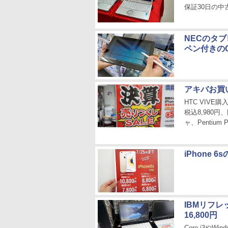
保証30日の中
NECのタブレ
ペン付きの
アキバお買
HTC VIVE
税込8,980
ャ、Pentium
iPhone
IBMリフレ
16,800円
Core i3やWi