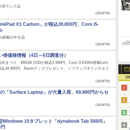
のBランク品
(2019/7/6)
kPad X1 Carbon」が税込39,800円、Core i5-
ル
 Pro搭載の中古品
(2019/7/6)
い得価格情報（4日～6日調査分）
つり、480GB SSDが税込3,990円、Core i3-6100U搭載Let's
税込34,800円、Razerグッズプレゼント、ソフマップオリジナルう
1
(2019/7/5)
搭載の「Surface Laptop」が大量入荷、69,980円からセ
(2019/7/3)
Windows 10タブレット「dynabook Tab S60/S」
0円