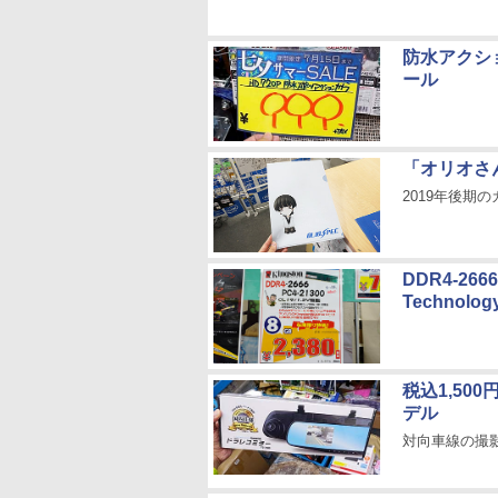
防水アクシ
ール
「オリオさ
2019年後期
DDR4-26
Technol
税込1,5
デル
対向車線の撮